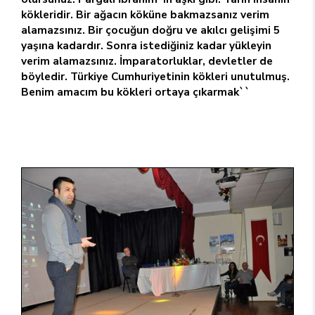
kökleridir. Bir ağacın köküne bakmazsanız verim
alamazsınız. Bir çocuğun doğru ve akılcı gelişimi 5
yaşına kadardır. Sonra istediğiniz kadar yükleyin
verim alamazsınız. İmparatorluklar, devletler de
böyledir. Türkiye Cumhuriyetinin kökleri unutulmuş.
Benim amacım bu kökleri ortaya çıkarmak``