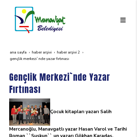
ana sayfa
haber arşivi
haber arşivi 2
gençlik merkezi`nde yazar fırtınası
Gençlik Merkezi`nde Yazar
Fırtınası
Çocuk kitapları yazarı Salih
Mercanoğlu, Manavgatlı yazar Hasan Varol ve Tarihi
Roman ``Suskun`` un yazarı Gökhan Karadaş,