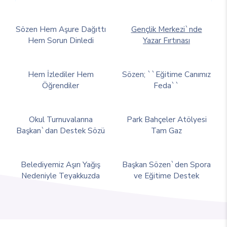
Sözen Hem Aşure Dağıttı
Gençlik Merkezi`nde
Hem Sorun Dinledi
Yazar Fırtınası
Hem İzlediler Hem
Sözen; ``Eğitime Canımız
Öğrendiler
Feda``
Okul Turnuvalarına
Park Bahçeler Atölyesi
Başkan`dan Destek Sözü
Tam Gaz
Belediyemiz Aşırı Yağış
Başkan Sözen`den Spora
Nedeniyle Teyakkuzda
ve Eğitime Destek