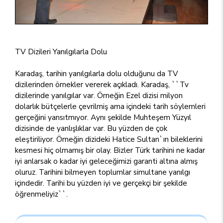
TV Dizileri Yanılgılarla Dolu
Karadaş, tarihin yanılgılarla dolu olduğunu da TV
dizilerinden örnekler vererek açıkladı. Karadaş, ``Tv
dizilerinde yanılgılar var. Örneğin Ezel dizisi milyon
dolarlık bütçelerle çevrilmiş ama içindeki tarih söylemleri
gerçeğini yansıtmıyor. Aynı şekilde Muhteşem Yüzyıl
dizisinde de yanlışlıklar var. Bu yüzden de çok
eleştiriliyor. Örneğin dizideki Hatice Sultan`ın bileklerini
kesmesi hiç olmamış bir olay. Bizler Türk tarihini ne kadar
iyi anlarsak o kadar iyi geleceğimizi garanti altına almış
oluruz. Tarihini bilmeyen toplumlar simultane yanılgı
içindedir. Tarihi bu yüzden iyi ve gerçekçi bir şekilde
öğrenmeliyiz``.