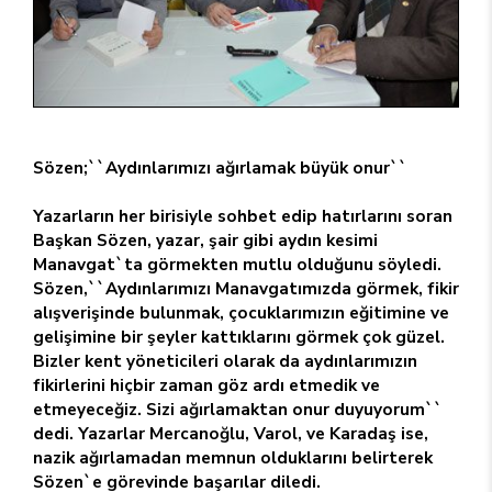
Sözen;``Aydınlarımızı ağırlamak büyük onur``
Yazarların her birisiyle sohbet edip hatırlarını soran
Başkan Sözen, yazar, şair gibi aydın kesimi
Manavgat`ta görmekten mutlu olduğunu söyledi.
Sözen,``Aydınlarımızı Manavgatımızda görmek, fikir
alışverişinde bulunmak, çocuklarımızın eğitimine ve
gelişimine bir şeyler kattıklarını görmek çok güzel.
Bizler kent yöneticileri olarak da aydınlarımızın
fikirlerini hiçbir zaman göz ardı etmedik ve
etmeyeceğiz. Sizi ağırlamaktan onur duyuyorum``
dedi. Yazarlar Mercanoğlu, Varol, ve Karadaş ise,
nazik ağırlamadan memnun olduklarını belirterek
Sözen`e görevinde başarılar diledi.