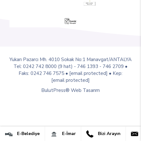
Yukarı Pazarcı Mh. 4010 Sokak No:1 Manavgat/ANTALYA
Tel: 0242 742 8000 (9 hat) - 746 1393 - 746 2709 •
Faks: 0242 746 7575 •
[email protected]
• Kep:
[email protected]
BulutPress®
Web Tasarım
E-Belediye
E-İmar
Bizi Arayın