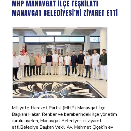
MHP MANAVGAT İLÇE TEŞKİLATI
MANAVGAT BELEDİYESİ’Nİ ZİYARET ETTİ
Milliyetçi Hareket Partisi (MHP) Manavgat İlçe
Başkanı Hakan Rehber ve beraberindeki ilçe yönetim
kurulu üyeleri, Manavgat Belediyesi’ni ziyaret
etti.Belediye Başkan Vekili Av. Mehmet Çiçek’in ev