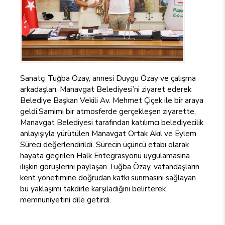
Sanatçı Tuğba Özay, annesi Duygu Özay ve çalışma
arkadaşları, Manavgat Belediyesi’ni ziyaret ederek
Belediye Başkan Vekili Av. Mehmet Çiçek ile bir araya
geldi.Samimi bir atmosferde gerçekleşen ziyarette,
Manavgat Belediyesi tarafından katılımcı belediyecilik
anlayışıyla yürütülen Manavgat Ortak Akıl ve Eylem
Süreci değerlendirildi. Sürecin üçüncü etabı olarak
hayata geçirilen Halk Entegrasyonu uygulamasına
ilişkin görüşlerini paylaşan Tuğba Özay, vatandaşların
kent yönetimine doğrudan katkı sunmasını sağlayan
bu yaklaşımı takdirle karşıladığını belirterek
memnuniyetini dile getirdi.