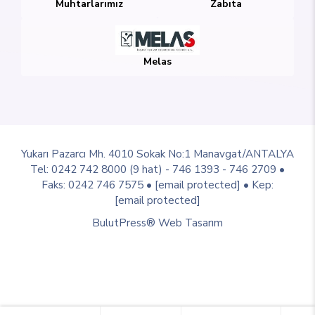
Muhtarlarımız
Zabıta
Melas
Yukarı Pazarcı Mh. 4010 Sokak No:1 Manavgat/ANTALYA
Tel: 0242 742 8000 (9 hat) - 746 1393 - 746 2709 •
Faks: 0242 746 7575 •
[email protected]
• Kep:
[email protected]
BulutPress®
Web Tasarım