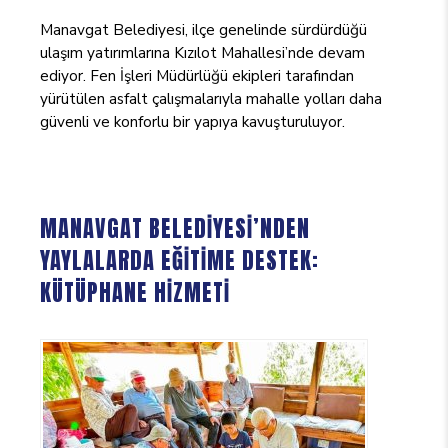
Manavgat Belediyesi, ilçe genelinde sürdürdüğü
ulaşım yatırımlarına Kızılot Mahallesi’nde devam
ediyor. Fen İşleri Müdürlüğü ekipleri tarafından
yürütülen asfalt çalışmalarıyla mahalle yolları daha
güvenli ve konforlu bir yapıya kavuşturuluyor.
MANAVGAT BELEDİYESİ’NDEN
YAYLALARDA EĞİTİME DESTEK:
KÜTÜPHANE HİZMETİ