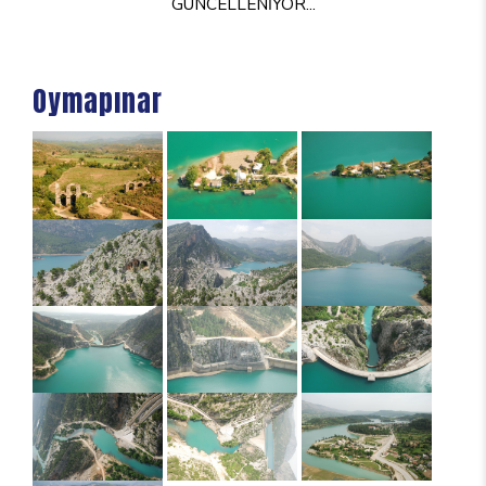
GÜNCELLENİYOR...
Oymapınar