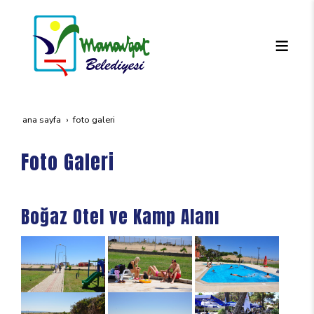
ana sayfa
foto galeri
Foto Galeri
Boğaz Otel ve Kamp Alanı