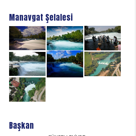
Manavgat Şelalesi
Başkan