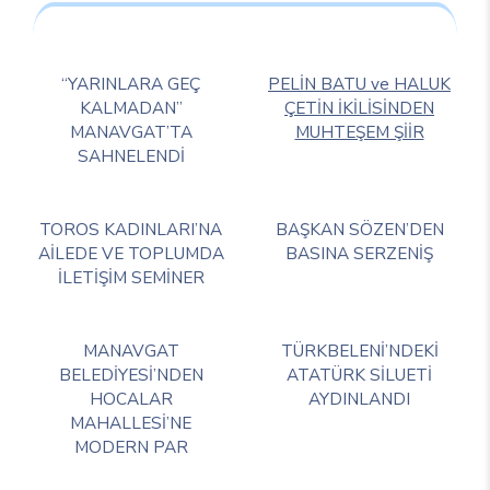
“YARINLARA GEÇ
PELİN BATU ve HALUK
KALMADAN”
ÇETİN İKİLİSİNDEN
MANAVGAT’TA
MUHTEŞEM ŞİİR
SAHNELENDİ
TOROS KADINLARI’NA
BAŞKAN SÖZEN’DEN
AİLEDE VE TOPLUMDA
BASINA SERZENİŞ
İLETİŞİM SEMİNER
MANAVGAT
TÜRKBELENİ’NDEKİ
BELEDİYESİ’NDEN
ATATÜRK SİLUETİ
HOCALAR
AYDINLANDI
MAHALLESİ’NE
MODERN PAR