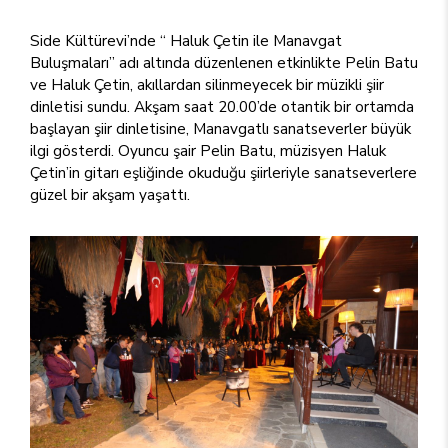
Side Kültürevi’nde “ Haluk Çetin ile Manavgat
Buluşmaları” adı altında düzenlenen etkinlikte Pelin Batu
ve Haluk Çetin, akıllardan silinmeyecek bir müzikli şiir
dinletisi sundu. Akşam saat 20.00’de otantik bir ortamda
başlayan şiir dinletisine, Manavgatlı sanatseverler büyük
ilgi gösterdi. Oyuncu şair Pelin Batu, müzisyen Haluk
Çetin’in gitarı eşliğinde okuduğu şiirleriyle sanatseverlere
güzel bir akşam yaşattı.