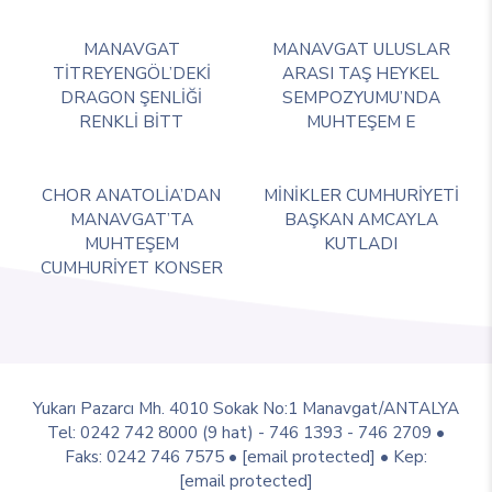
MANAVGAT
MANAVGAT ULUSLAR
TİTREYENGÖL’DEKİ
ARASI TAŞ HEYKEL
DRAGON ŞENLİĞİ
SEMPOZYUMU’NDA
RENKLİ BİTT
MUHTEŞEM E
CHOR ANATOLİA’DAN
MİNİKLER CUMHURİYETİ
MANAVGAT’TA
BAŞKAN AMCAYLA
MUHTEŞEM
KUTLADI
CUMHURİYET KONSER
Yukarı Pazarcı Mh. 4010 Sokak No:1 Manavgat/ANTALYA
Tel: 0242 742 8000 (9 hat) - 746 1393 - 746 2709 •
Faks: 0242 746 7575 •
[email protected]
• Kep:
[email protected]