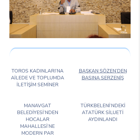
TOROS KADINLARI’NA
BAŞKAN SÖZEN’DEN
AİLEDE VE TOPLUMDA
BASINA SERZENİŞ
İLETİŞİM SEMİNER
MANAVGAT
TÜRKBELENİ’NDEKİ
BELEDİYESİ’NDEN
ATATÜRK SİLUETİ
HOCALAR
AYDINLANDI
MAHALLESİ’NE
MODERN PAR