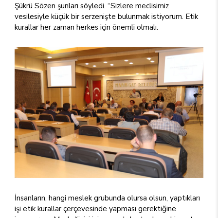
Şükrü Sözen şunları söyledi. “Sizlere meclisimiz
vesilesiyle küçük bir serzenişte bulunmak istiyorum. Etik
kurallar her zaman herkes için önemli olmalı.
İnsanların, hangi meslek grubunda olursa olsun, yaptıkları
işi etik kurallar çerçevesinde yapması gerektiğine