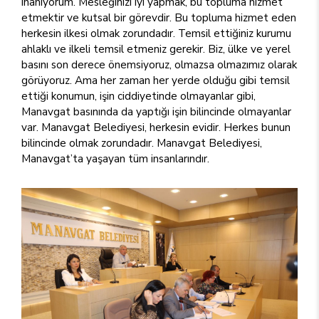
inanıyorum. Mesleğinizi iyi yapmak, bu topluma hizmet
etmektir ve kutsal bir görevdir. Bu topluma hizmet eden
herkesin ilkesi olmak zorundadır. Temsil ettiğiniz kurumu
ahlaklı ve ilkeli temsil etmeniz gerekir. Biz, ülke ve yerel
basını son derece önemsiyoruz, olmazsa olmazımız olarak
görüyoruz. Ama her zaman her yerde olduğu gibi temsil
ettiği konumun, işin ciddiyetinde olmayanlar gibi,
Manavgat basınında da yaptığı işin bilincinde olmayanlar
var. Manavgat Belediyesi, herkesin evidir. Herkes bunun
bilincinde olmak zorundadır. Manavgat Belediyesi,
Manavgat’ta yaşayan tüm insanlarındır.