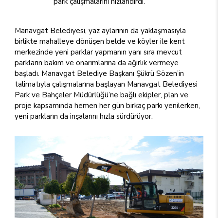
park çalışmalarını hızlandırdı.
Manavgat Belediyesi, yaz aylarının da yaklaşmasıyla
birlikte mahalleye dönüşen belde ve köyler ile kent
merkezinde yeni parklar yapmanın yanı sıra mevcut
parkların bakım ve onarımlarına da ağırlık vermeye
başladı. Manavgat Belediye Başkanı Şükrü Sözen’in
talimatıyla çalışmalarına başlayan Manavgat Belediyesi
Park ve Bahçeler Müdürlüğü’ne bağlı ekipler, plan ve
proje kapsamında hemen her gün birkaç parkı yenilerken,
yeni parkların da inşalarını hızla sürdürüyor.