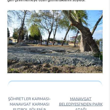
ŞÖHRETLER KARMASI-
MANAVGAT
MANAVGAT KARMASI
BELEDİYESİ’NDEN PARK
FUTBOL ŞÖLENİ 9
ATAĞI