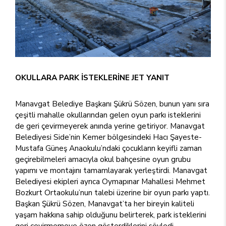
OKULLARA PARK İSTEKLERİNE JET YANIT
Manavgat Belediye Başkanı Şükrü Sözen, bunun yanı sıra
çeşitli mahalle okullarından gelen oyun parkı isteklerini
de geri çevirmeyerek anında yerine getiriyor. Manavgat
Belediyesi Side’nin Kemer bölgesindeki Hacı Şayeste-
Mustafa Güneş Anaokulu’ndaki çocukların keyifli zaman
geçirebilmeleri amacıyla okul bahçesine oyun grubu
yapımı ve montajını tamamlayarak yerleştirdi. Manavgat
Belediyesi ekipleri ayrıca Oymapınar Mahallesi Mehmet
Bozkurt Ortaokulu’nun talebi üzerine bir oyun parkı yaptı.
Başkan Şükrü Sözen, Manavgat’ta her bireyin kaliteli
yaşam hakkına sahip olduğunu belirterek, park isteklerini
geri çevirmemeye özen gösterdiklerini söyledi.