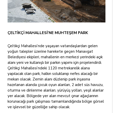
ÇELTİKÇİ MAHALLESİ’NE MUHTEŞEM PARK
Çeltikçi Mahallesi’nde yaşayan vatandaşlardan gelen
yoğun talepler üzerine harekete geçen Manavgat
Belediyesi ekipleri, mahallenin en merkezi yerindeki açık
alanı yeni ve kullanışlı bir parkın yapımı için projelendirdi.
Çeltikçi Mahallesi’ndeki 1120 metrekarelik alana
yapılacak olan park, halkın soluklanıp nefes alacağı bir
mekan olacak. Zemin alanı düzlenip park inşasına
hazırlanan alanda çocuk oyun alanları, 2 adet süs havuzu,
oturma ve dinlenme alanları, yürüyüş yolları, yeşil alanlar
yer alacak. Bölgede yer alan mevcut çınar ağaçlarının
korunacağı park çalışması tamamlandığında bölge görsel
ve işlevsel bir güzelliğe sahip olacak.