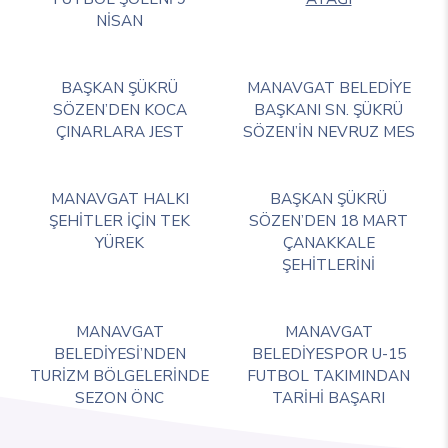
NİSAN
BAŞKAN ŞÜKRÜ
MANAVGAT BELEDİYE
SÖZEN’DEN KOCA
BAŞKANI SN. ŞÜKRÜ
ÇINARLARA JEST
SÖZEN’İN NEVRUZ MES
MANAVGAT HALKI
BAŞKAN ŞÜKRÜ
ŞEHİTLER İÇİN TEK
SÖZEN’DEN 18 MART
YÜREK
ÇANAKKALE
ŞEHİTLERİNİ
MANAVGAT
MANAVGAT
BELEDİYESİ’NDEN
BELEDİYESPOR U-15
TURİZM BÖLGELERİNDE
FUTBOL TAKIMINDAN
SEZON ÖNC
TARİHİ BAŞARI