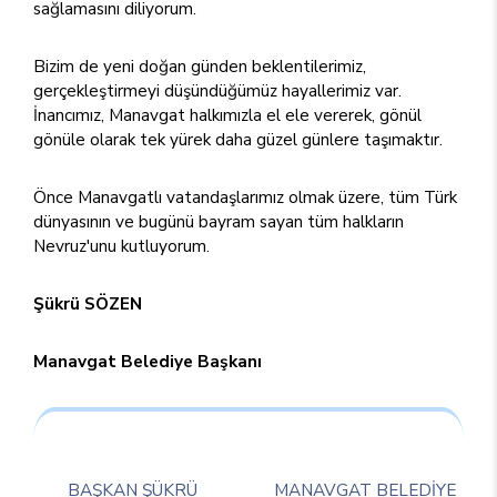
sağlamasını diliyorum.
Bizim de yeni doğan günden beklentilerimiz,
gerçekleştirmeyi düşündüğümüz hayallerimiz var.
İnancımız, Manavgat halkımızla el ele vererek, gönül
gönüle olarak tek yürek daha güzel günlere taşımaktır.
Önce Manavgatlı vatandaşlarımız olmak üzere, tüm Türk
dünyasının ve bugünü bayram sayan tüm halkların
Nevruz'unu kutluyorum.
Şükrü SÖZEN
Manavgat Belediye Başkanı
BAŞKAN ŞÜKRÜ
MANAVGAT BELEDİYE