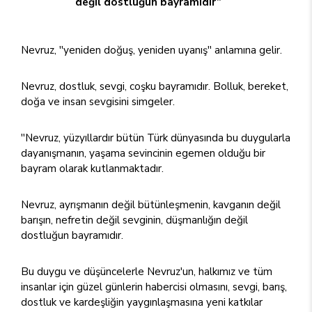
değil dostluğun bayramıdır”
Nevruz, ''yeniden doğuş, yeniden uyanış'' anlamına gelir.
Nevruz, dostluk, sevgi, coşku bayramıdır. Bolluk, bereket,
doğa ve insan sevgisini simgeler.
''Nevruz, yüzyıllardır bütün Türk dünyasında bu duygularla
dayanışmanın, yaşama sevincinin egemen olduğu bir
bayram olarak kutlanmaktadır.
Nevruz, ayrışmanın değil bütünleşmenin, kavganın değil
barışın, nefretin değil sevginin, düşmanlığın değil
dostluğun bayramıdır.
Bu duygu ve düşüncelerle Nevruz'un, halkımız ve tüm
insanlar için güzel günlerin habercisi olmasını, sevgi, barış,
dostluk ve kardeşliğin yaygınlaşmasına yeni katkılar