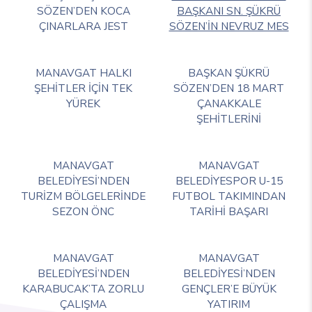
SÖZEN’DEN KOCA
BAŞKANI SN. ŞÜKRÜ
ÇINARLARA JEST
SÖZEN’İN NEVRUZ MES
MANAVGAT HALKI
BAŞKAN ŞÜKRÜ
ŞEHİTLER İÇİN TEK
SÖZEN’DEN 18 MART
YÜREK
ÇANAKKALE
ŞEHİTLERİNİ
MANAVGAT
MANAVGAT
BELEDİYESİ’NDEN
BELEDİYESPOR U-15
TURİZM BÖLGELERİNDE
FUTBOL TAKIMINDAN
SEZON ÖNC
TARİHİ BAŞARI
MANAVGAT
MANAVGAT
BELEDİYESİ’NDEN
BELEDİYESİ’NDEN
KARABUCAK’TA ZORLU
GENÇLER’E BÜYÜK
ÇALIŞMA
YATIRIM