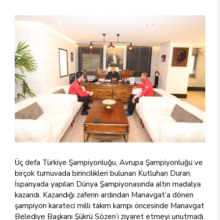
Üç defa Türkiye Şampiyonluğu, Avrupa Şampiyonluğu ve
birçok turnuvada birincilikleri bulunan Kutluhan Duran,
İspanyada yapılan Dünya Şampiyonasında altın madalya
kazandı. Kazandığı zaferin ardından Manavgat’a dönen
şampiyon karateci milli takım kampı öncesinde Manavgat
Belediye Başkanı Şükrü Sözen’i ziyaret etmeyi unutmadı.