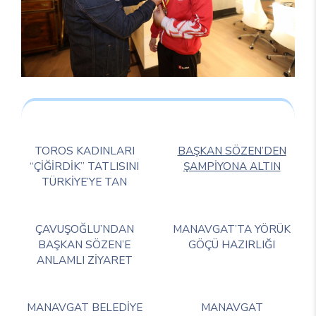
TOROS KADINLARI
BAŞKAN SÖZEN’DEN
“ÇİĞİRDİK” TATLISINI
ŞAMPİYONA ALTIN
TÜRKİYE’YE TAN
ÇAVUŞOĞLU’NDAN
MANAVGAT’TA YÖRÜK
BAŞKAN SÖZEN’E
GÖÇÜ HAZIRLIĞI
ANLAMLI ZİYARET
MANAVGAT BELEDİYE
MANAVGAT