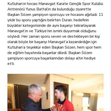
Kutluhan’ın hocası Manavgat Karate Gençlik Spor Kulübü
Antrenörü Yunus Battal’ın da bulunduğu ziyarette
Başkan Sözen şampiyon sporcuyu ve hocasını ağırladı. 11
yıldır bu sporu yaptığını belirten Duran, hedefinin
büyükler kategorisinde de aynı başarıyı tekrarlayarak
Manavgat’ın ve Türkiye’nin ismini duyurmak olduğunu
söyledi. Her zaman sporu seven ve destekleyen bir kişi
olarak böyle bir başarıyı Manavgat’a kazandırdığın için
Kutluhan’a teşekkür eden Başkan Sözen, hem spor hem
de eğitim hayatında başarılar diledi. Başkan Sözen
şampiyon sporcuya başarılarından dolayı altın hediye
etti.