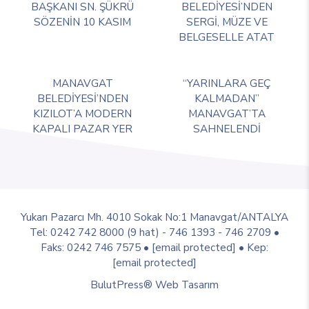
BAŞKANI SN. ŞÜKRÜ
BELEDİYESİ’NDEN
SÖZENİN 10 KASIM
SERGİ, MÜZE VE
BELGESELLE ATAT
MANAVGAT
“YARINLARA GEÇ
BELEDİYESİ’NDEN
KALMADAN”
KIZILOT’A MODERN
MANAVGAT’TA
KAPALI PAZAR YER
SAHNELENDİ
Yukarı Pazarcı Mh. 4010 Sokak No:1 Manavgat/ANTALYA
Tel: 0242 742 8000 (9 hat) - 746 1393 - 746 2709 •
Faks: 0242 746 7575 •
[email protected]
• Kep:
[email protected]
BulutPress®
Web Tasarım