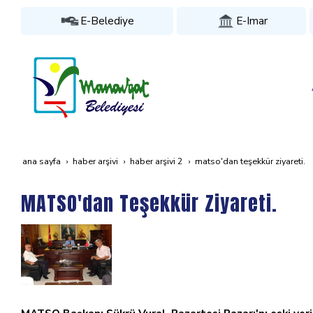
E-Belediye
E-Imar
ana sayfa
haber arşivi
haber arşivi 2
matso'dan teşekkür ziyareti.
MATSO'dan Teşekkür Ziyareti.