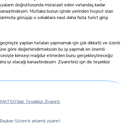
dosyaların doğrultusunda müracaat eden vatandaş kadar
ğu kanaatindeyim. Mutlaka bunun içinde yerinden hoşnut olan
ımızla görüşüp o sokaklara nasıl daha fazla turist girişi
geçmişte yapılan hataları yapmamak için çok dikkatli ve özenli
örüşüne göre değerlendirmeksizin bu işi yapmak en önemli
üşüncesiyle kimseyi mağdur etmeden bunu gerçekleştireceğiz
ha iyi olacağı kanaatindeyim. Ziyaretiniz için de teşekkür
MATSO'dan Teşekkür Ziyareti.
Başkan Sözen'e anlamlı ziyaret.