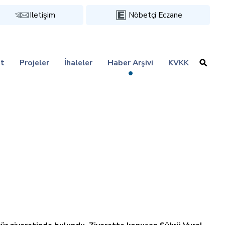
Iletişim
Nöbetçi Eczane
t
Projeler
İhaleler
Haber Arşivi
KVKK