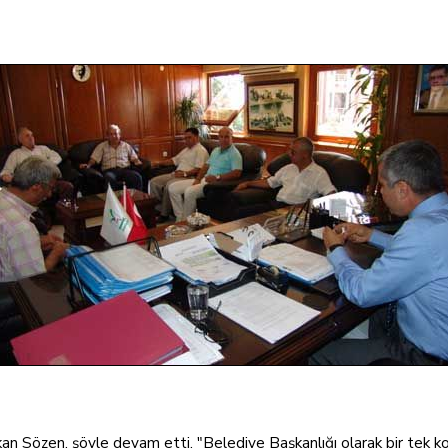
an Sözen, şöyle devam etti, "Belediye Başkanlığı olarak bir tek ko