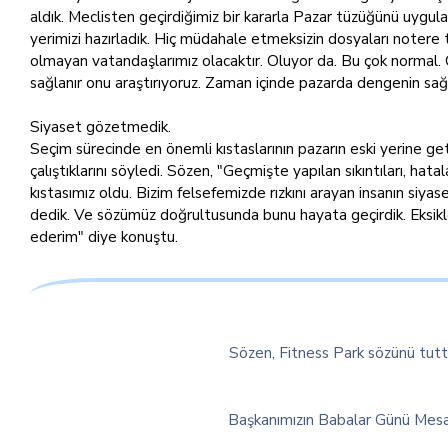
aldık. Meclisten geçirdiğimiz bir kararla Pazar tüzüğünü uyg
yerimizi hazırladık. Hiç müdahale etmeksizin dosyaları notere
olmayan vatandaşlarımız olacaktır. Oluyor da. Bu çok normal. On
sağlanır onu araştırıyoruz. Zaman içinde pazarda dengenin sa
Siyaset gözetmedik.
Seçim sürecinde en önemli kıstaslarının pazarın eski yerine g
çalıştıklarını söyledi. Sözen, "Geçmişte yapılan sıkıntıları, h
kıstasımız oldu. Bizim felsefemizde rızkını arayan insanın si
dedik. Ve sözümüz doğrultusunda bunu hayata geçirdik. Eksikler
ederim" diye konuştu.
Sözen, Fitness Park sözünü tutt
Başkanımızın Babalar Günü Mesaj