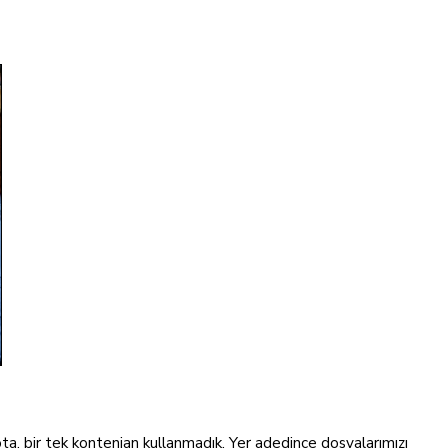
ta, bir tek kontenjan kullanmadık. Yer adedince dosyalarımızı