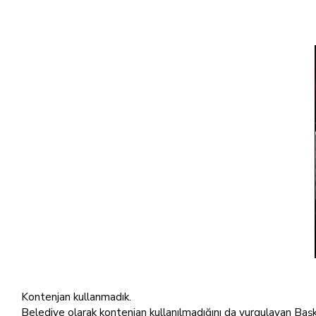
Kontenjan kullanmadık.
Belediye olarak kontenjan kullanılmadığını da vurgulayan Başk