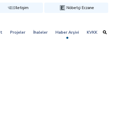
Iletişim
Nöbetçi Eczane
t
Projeler
İhaleler
Haber Arşivi
KVKK