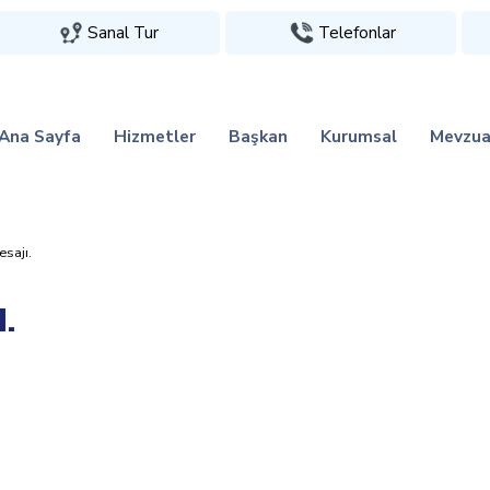
Sanal Tur
Telefonlar
Ana Sayfa
Hizmetler
Başkan
Kurumsal
Mevzua
sajı.
ı.