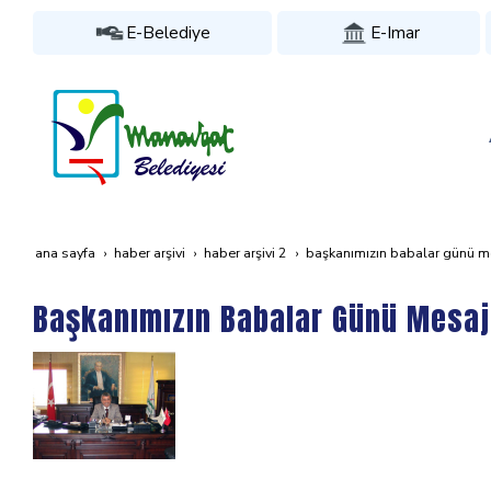
E-Belediye
E-Imar
ana sayfa
haber arşivi
haber arşivi 2
başkanımızın babalar günü me
Başkanımızın Babalar Günü Mesaj