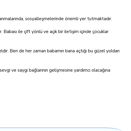
ırlanmalarında, sosyalleşmelerinde önemli yer tutmaktadır.
abası ile çift yönlü ve açık bir iletişim içinde çocuklar
deldir. Ben de her zaman babamın bana açtığı bu güzel yoldan
ki sevgi ve saygı bağlarının gelişmesine yardımcı olacağına