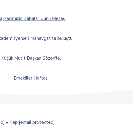
aşkanımızın Babalar Günü Mesajı.
ademisyenleri Manavgat'ta buluştu.
Küçük Mucit Başkan Sözen'le.
Emekliler Haftası
ed]
• Kep:
[email protected]