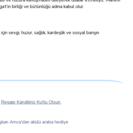
at'ın birliği ve bütünlüğü adına kabul olur.
n sevgi, huzur, sağlık, kardeşlik ve sosyal barışın
Regaip Kandiliniz Kutlu Olsun.
şkan Amca'dan akülü araba hediye