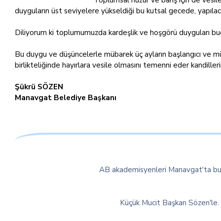
duyguların üst seviyelere yükseldiği bu kutsal gecede, yapılaca
Diliyorum ki toplumumuzda kardeşlik ve hoşgörü duyguları bugü
Bu duygu ve düşüncelerle mübarek üç ayların başlangıcı ve müjde
birlikteliğinde hayırlara vesile olmasını temenni eder kandilleri
Şükrü SÖZEN
Manavgat Belediye Başkanı
AB akademisyenleri Manavgat'ta bu
Küçük Mucit Başkan Sözen'le.