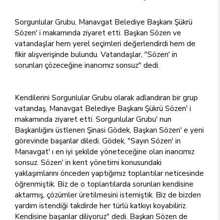
Sorgunlular Grubu, Manavgat Belediye Başkanı Şükrü
Sözen' i makamında ziyaret etti. Başkan Sözen ve
vatandaşlar hem yerel seçimleri değerlendirdi hem de
fikir alışverişinde bulundu. Vatandaşlar, "Sözen' in
sorunları çözeceğine inancımız sonsuz" dedi.
Kendilerini Sorgunlular Grubu olarak adlandıran bir grup
vatandaş, Manavgat Belediye Başkanı Şükrü Sözen' i
makamında ziyaret etti. Sorgunlular Grubu' nun
Başkanlığını üstlenen Şinasi Gödek, Başkan Sözen' e yeni
görevinde başarılar diledi. Gödek, "Sayın Sözen' in
Manavgat' ı en iyi şekilde yöneteceğine olan inancımız
sonsuz. Sözen' in kent yönetimi konusundaki
yaklaşımlarını önceden yaptığımız toplantılar neticesinde
öğrenmiştik. Biz de o toplantılarda sorunları kendisine
aktarmış, çözümler üretilmesini istemiştik. Biz de bizden
yardım istendiği takdirde her türlü katkıyı koyabiliriz.
Kendisine başarılar diliyoruz" dedi. Başkan Sözen de