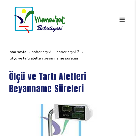
ana sayfa
haber arşivi
haber arşivi 2
ölçü ve tartı aletleri beyanname süreleri
Ölçü ve Tartı Aletleri
Beyanname Süreleri