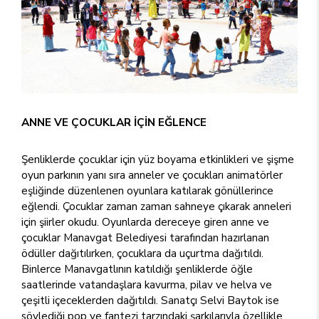
ANNE VE ÇOCUKLAR İÇİN EĞLENCE
Şenliklerde çocuklar için yüz boyama etkinlikleri ve şişme
oyun parkının yanı sıra anneler ve çocukları animatörler
eşliğinde düzenlenen oyunlara katılarak gönüllerince
eğlendi. Çocuklar zaman zaman sahneye çıkarak anneleri
için şiirler okudu. Oyunlarda dereceye giren anne ve
çocuklar Manavgat Belediyesi tarafından hazırlanan
ödüller dağıtılırken, çocuklara da uçurtma dağıtıldı.
Binlerce Manavgatlının katıldığı şenliklerde öğle
saatlerinde vatandaşlara kavurma, pilav ve helva ve
çeşitli içeceklerden dağıtıldı. Sanatçı Selvi Baytok ise
söylediği pop ve fantezi tarzındaki şarkılarıyla özellikle