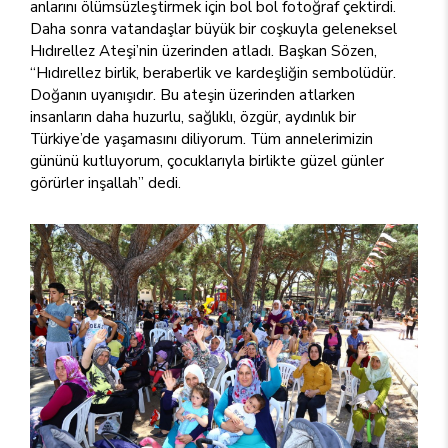
anlarını ölümsüzleştirmek için bol bol fotoğraf çektirdi.
Daha sonra vatandaşlar büyük bir coşkuyla geleneksel
Hıdırellez Ateşi’nin üzerinden atladı. Başkan Sözen,
“Hıdırellez birlik, beraberlik ve kardeşliğin sembolüdür.
Doğanın uyanışıdır. Bu ateşin üzerinden atlarken
insanların daha huzurlu, sağlıklı, özgür, aydınlık bir
Türkiye’de yaşamasını diliyorum. Tüm annelerimizin
gününü kutluyorum, çocuklarıyla birlikte güzel günler
görürler inşallah” dedi.