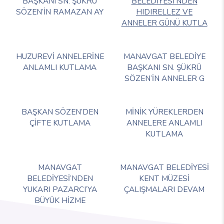
BAŞKANI SN. ŞÜKRÜ
BELEDİYESİ’NDEN
SÖZEN’İN RAMAZAN AY
HIDIRELLEZ VE
ANNELER GÜNÜ KUTLA
HUZUREVİ ANNELERİNE
MANAVGAT BELEDİYE
ANLAMLI KUTLAMA
BAŞKANI SN. ŞÜKRÜ
SÖZEN’İN ANNELER G
BAŞKAN SÖZEN’DEN
MİNİK YÜREKLERDEN
ÇİFTE KUTLAMA
ANNELERE ANLAMLI
KUTLAMA
MANAVGAT
MANAVGAT BELEDİYESİ
BELEDİYESİ’NDEN
KENT MÜZESİ
YUKARI PAZARCI’YA
ÇALIŞMALARI DEVAM
BÜYÜK HİZME