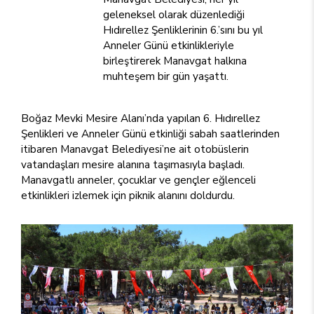
geleneksel olarak düzenlediği
Hıdırellez Şenliklerinin 6.’sını bu yıl
Anneler Günü etkinlikleriyle
birleştirerek Manavgat halkına
muhteşem bir gün yaşattı.
Boğaz Mevki Mesire Alanı’nda yapılan 6. Hıdırellez
Şenlikleri ve Anneler Günü etkinliği sabah saatlerinden
itibaren Manavgat Belediyesi’ne ait otobüslerin
vatandaşları mesire alanına taşımasıyla başladı.
Manavgatlı anneler, çocuklar ve gençler eğlenceli
etkinlikleri izlemek için piknik alanını doldurdu.