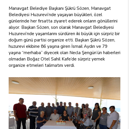
Manavgat Belediye Başkanı Şükrü Sözen, Manavgat
Belediyesi Huzurevi’nde yaşayan büyükleri, özel
günlerinde her fırsatta ziyaret ederek onların gönüllerini
alıyor. Başkan Sözen, son olarak Manavgat Belediyesi
Huzurevi’nde yaşamlarını sürdüren iki büyük için sürpriz bir
doğum günü partisi organize etti. Başkan Şükrü Sözen,
huzurevi ekibine 86 yaşına giren İsmail Aydın ve 79
yaşına “merhaba” diyecek olan Necla Şengün’ün haberleri
olmadan Boğaz Otel Sahil Kafe’de sürpriz yemek
organize etmeleri talimatını verdi.