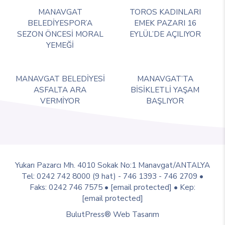
MANAVGAT
TOROS KADINLARI
BELEDİYESPOR’A
EMEK PAZARI 16
SEZON ÖNCESİ MORAL
EYLÜL’DE AÇILIYOR
YEMEĞİ
MANAVGAT BELEDİYESİ
MANAVGAT’TA
ASFALTA ARA
BİSİKLETLİ YAŞAM
VERMİYOR
BAŞLIYOR
Yukarı Pazarcı Mh. 4010 Sokak No:1 Manavgat/ANTALYA
Tel: 0242 742 8000 (9 hat) - 746 1393 - 746 2709 •
Faks: 0242 746 7575 •
[email protected]
• Kep:
[email protected]
BulutPress®
Web Tasarım