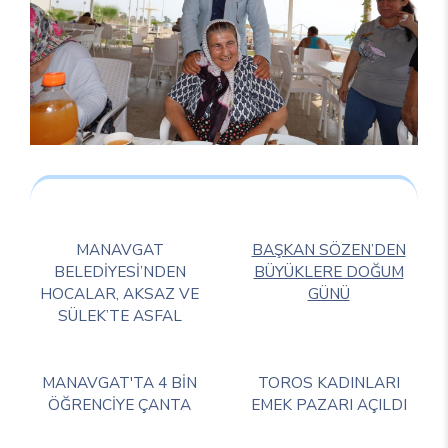
MANAVGAT
BAŞKAN SÖZEN’DEN
BELEDİYESİ’NDEN
BÜYÜKLERE DOĞUM
HOCALAR, AKSAZ VE
GÜNÜ
SÜLEK’TE ASFAL
MANAVGAT'TA 4 BİN
TOROS KADINLARI
ÖĞRENCİYE ÇANTA
EMEK PAZARI AÇILDI