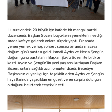
Huzurevindeki 20 büyük için kafede bir mangal partisi
düzenlendi. Başkan Sözen, büyüklerin yemeklerini yediği
sırada kafeye gelerek onlara sürpriz yaptı. Bir arada
yenen yemek ve hoş sohbet sonrası bir anda masaya
doğum günü pastası geldi. İsmail Aydın ve Necla Şengün,
doğum günü pastalarını Başkan Şükrü Sözen ile birlikte
kesti. Aydın ve Şengün’ün yeni yaşlarını kutlayan Başkan
Sözen, onlara sağlıklı uzun ömürler diledi. Belediye
Başkanının duyarlılığı için teşekkür eden Aydın ve Şengün,
hayatlarında yaşadıkları en güzel ve en sürpriz dolu gün
olduğunu belirterek teşekkür etti.