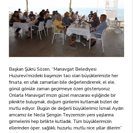
Başkan Şükrü Sözen, “Manavgat Belediyesi
Huzurevi’mizdeki başımızın tacı olan büyüklerimizle her
fırsata, en ufak zamanları bile değerlendirerek, el ele,
gönül gönüle zaman geçirmeye özen gösteriyoruz.
Onlarla Manavgat’ımızın güzel manzarası eşliğinde bir
piknikte buluşmak, doğum günlerini kutlamak bizleri de
mutlu ediyor. Bugün de değerli büyüklerimiz İsmail Aydın
amcamız ile Necla Şengün Teyzemizin yeni yaşlarına
girmelerini hep birlikte kutladık. Tüm büyüklerimizin
ellerinden öper, sağlıklı, huzurlu, mutlu nice yıllar dilerim”