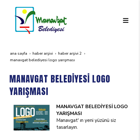
ana sayfa
haber arşivi
haber arşivi 2
manavgat beledi̇yesi̇ logo yarişmasi
MANAVGAT BELEDİYESİ LOGO
YARIŞMASI
MANAVGAT BELEDİYESİ LOGO
YARIŞMASI
Manavgat' ın yeni yüzünü siz
tasarlayın.