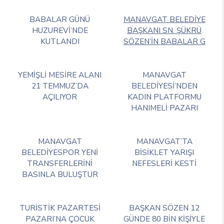
BABALAR GÜNÜ
MANAVGAT BELEDİYE
HUZUREVİ’NDE
BAŞKANI SN. ŞÜKRÜ
KUTLANDI
SÖZEN’İN BABALAR G
YEMİŞLİ MESİRE ALANI
MANAVGAT
21 TEMMUZ’DA
BELEDİYESİ’NDEN
AÇILIYOR
KADIN PLATFORMU
HANIMELİ PAZARI
MANAVGAT
MANAVGAT’TA
BELEDİYESPOR YENİ
BİSİKLET YARIŞI
TRANSFERLERİNİ
NEFESLERİ KESTİ
BASINLA BULUŞTUR
TURİSTİK PAZARTESİ
BAŞKAN SÖZEN 12
PAZARI’NA ÇOCUK
GÜNDE 80 BİN KİŞİYLE