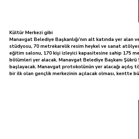
Kültür Merkezi gibi
Manavgat Belediye Başkanlığı’nın alt katında yer alan v
stüdyosu, 70 metrekarelik resim heykel ve sanat atölyesi
eğitim salonu, 170 kişi izleyici kapasitesine sahip 175 m
bölümleri yer alacak. Manavgat Belediye Başkanı Şükrü Sö
başlayacak. Manavgat protokolünün yer alacağı açılış t
bir ilk olan gençlik merkezinin açılacak olması, kentte