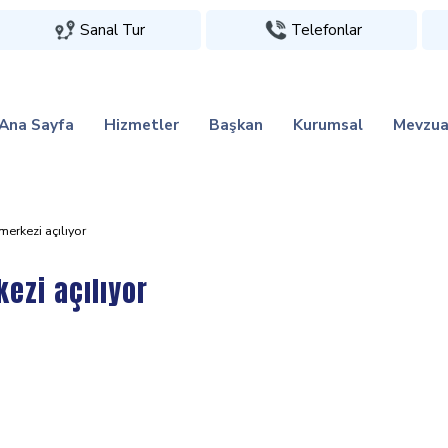
Sanal Tur
Telefonlar
Ana Sayfa
Hizmetler
Başkan
Kurumsal
Mevzua
erkezi açılıyor
ezi açılıyor