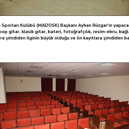
a Sporları Kulübü (MADOSK) Başkanı Ayhan Rüzgar'ın yapacağ
op gitar, klasik gitar, bateri, fotoğrafçılık, resim-ebru, bağ
ra şimdiden ilginin büyük olduğu ve ön kayıtlara şimdiden ba