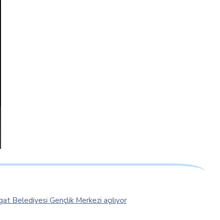
at Belediyesi Gençlik Merkezi açılıyor