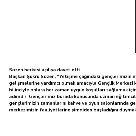
Sözen herkesi açılışa davet etti
Başkan Şükrü Sözen, "Yetişme çağındaki gençlerimizin mad
gelişmelerine yardımcı olmak amacıyla Gençlik Merkezi k
bilinciyle onlara her zaman uygun koşulları sağlamak için
adımdır. Gençlerimiz burada konusunda uzman eğitimcile
gençlerimizin zamanlarını kahve ve oyun salonlarında ge
merkezimizin faaliyetlerine şimdiden başladığını duymak 