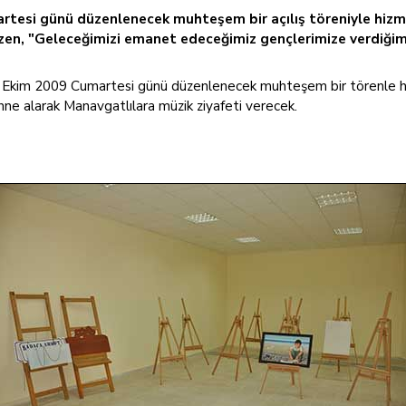
tesi günü düzenlenecek muhteşem bir açılış töreniyle hizmet
özen, "Geleceğimizi emanet edeceğimiz gençlerimize verdiği
 Ekim 2009 Cumartesi günü düzenlenecek muhteşem bir törenle hizm
ahne alarak Manavgatlılara müzik ziyafeti verecek.