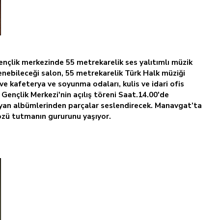
ençlik merkezinde 55 metrekarelik ses yalıtımlı müzik
enebileceği salon, 55 metrekarelik Türk Halk müziği
ve kafeterya ve soyunma odaları, kulis ve idari ofis
Gençlik Merkezi'nin açılış töreni Saat.14.00'de
ayan albümlerinden parçalar seslendirecek. Manavgat’ta
sözü tutmanın gururunu yaşıyor.