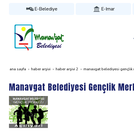
E-Belediye
E-Imar
ana sayfa
haber arşivi
haber arşivi 2
manavgat belediyesi gençlik m
Manavgat Belediyesi Gençlik Merk