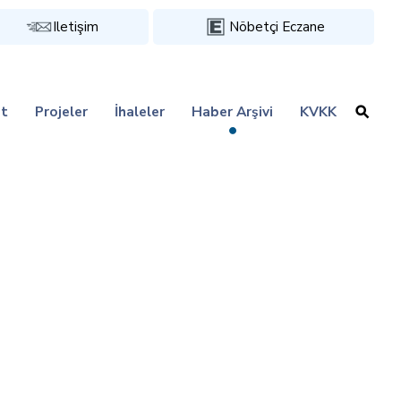
Iletişim
Nöbetçi Eczane
t
Projeler
İhaleler
Haber Arşivi
KVKK