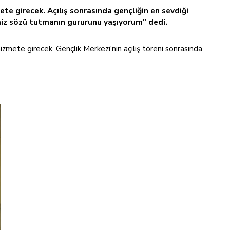
e girecek. Açılış sonrasında gençliğin en sevdiği
miz sözü tutmanın gururunu yaşıyorum" dedi.
ete girecek. Gençlik Merkezi'nin açılış töreni sonrasında