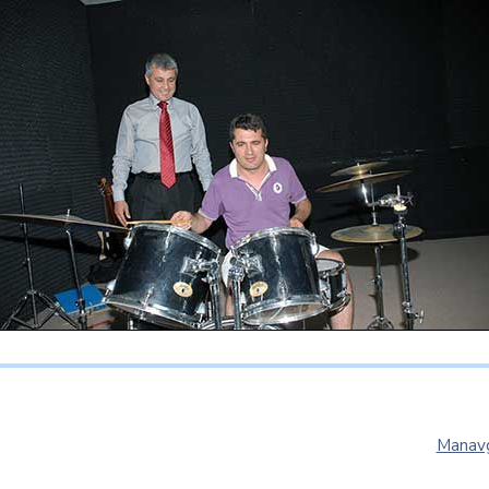
Manavg