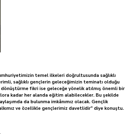
umhuriyetimizin temel ilkeleri doğrultusunda sağlıklı
imli, sağlıklı gençlerin geleceğimizin teminatı olduğu
e dönüştürme fikri ise geleceğe yönelik atılmış önemli bir
ra kadar her alanda eğitim alabilecekler. Bu şekilde
 paylaşımda da bulunma imkânımız olacak. Gençlik
kımız ve özellikle gençlerimiz davetlidir" diye konuştu.