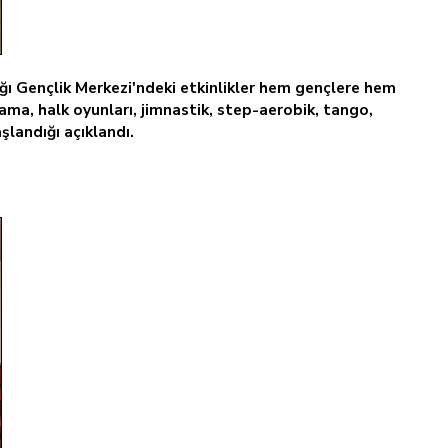
ı Gençlik Merkezi'ndeki etkinlikler hem gençlere hem
lama, halk oyunları, jimnastik, step-aerobik, tango,
şlandığı açıklandı.