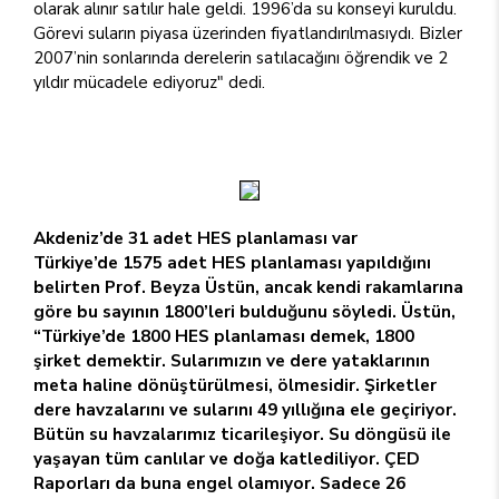
olarak alınır satılır hale geldi. 1996’da su konseyi kuruldu.
Görevi suların piyasa üzerinden fiyatlandırılmasıydı. Bizler
2007’nin sonlarında derelerin satılacağını öğrendik ve 2
yıldır mücadele ediyoruz" dedi.
Akdeniz’de 31 adet HES planlaması var
Türkiye’de 1575 adet HES planlaması yapıldığını
belirten Prof. Beyza Üstün, ancak kendi rakamlarına
göre bu sayının 1800’leri bulduğunu söyledi. Üstün,
“Türkiye’de 1800 HES planlaması demek, 1800
şirket demektir. Sularımızın ve dere yataklarının
meta haline dönüştürülmesi, ölmesidir. Şirketler
dere havzalarını ve sularını 49 yıllığına ele geçiriyor.
Bütün su havzalarımız ticarileşiyor. Su döngüsü ile
yaşayan tüm canlılar ve doğa katlediliyor. ÇED
Raporları da buna engel olamıyor. Sadece 26