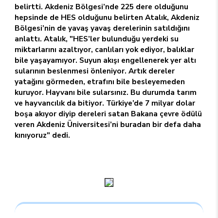
belirtti. Akdeniz Bölgesi’nde 225 dere olduğunu
hepsinde de HES olduğunu belirten Atalık, Akdeniz
Bölgesi’nin de yavaş yavaş derelerinin satıldığını
anlattı. Atalık, "HES’ler bulunduğu yerdeki su
miktarlarını azaltıyor, canlıları yok ediyor, balıklar
bile yaşayamıyor. Suyun akışı engellenerek yer altı
sularının beslenmesi önleniyor. Artık dereler
yatağını görmeden, etrafını bile besleyemeden
kuruyor. Hayvanı bile sularsınız. Bu durumda tarım
ve hayvancılık da bitiyor. Türkiye’de 7 milyar dolar
boşa akıyor diyip dereleri satan Bakana çevre ödülü
veren Akdeniz Üniversitesi’ni buradan bir defa daha
kınıyoruz" dedi.