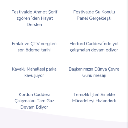
Festivalde Ahmet Şerif
Festivalde Su Konulu
İzgören´den Hayat
Panel Gerçekleşti
Dersleri
Emlak ve ÇTV vergileri
Herford Caddesi´nde yol
son ödeme tarihi
çalışmaları devam ediyor
Kavaklı Mahallesi parka
Başkanımızın Dünya Çevre
kavuşuyor
Günü mesajı
Kordon Caddesi
Temizlik İşleri Sinekle
Çalışmaları Tam Gaz
Mücadeleyi Hızlandırdı
Devam Ediyor