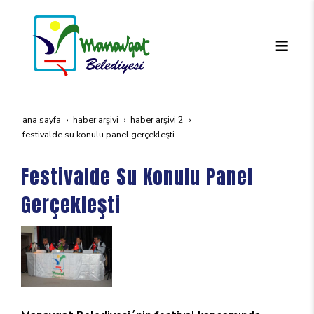
ana sayfa
haber arşivi
haber arşivi 2
festivalde su konulu panel gerçekleşti
Festivalde Su Konulu Panel
Gerçekleşti