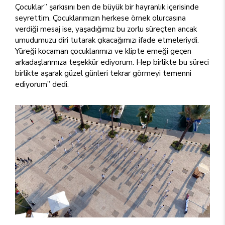
Çocuklar” şarkısını ben de büyük bir hayranlık içerisinde
seyrettim. Çocuklarımızın herkese örnek olurcasına
verdiği mesaj ise, yaşadığımız bu zorlu süreçten ancak
umudumuzu diri tutarak çıkacağımızı ifade etmeleriydi.
Yüreği kocaman çocuklarımızı ve klipte emeği geçen
arkadaşlarımıza teşekkür ediyorum. Hep birlikte bu süreci
birlikte aşarak güzel günleri tekrar görmeyi temenni
ediyorum” dedi.