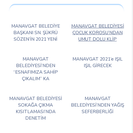
MANAVGAT BELEDİYE
MANAVGAT BELEDİYESİ
BAŞKANI SN. ŞÜKRÜ
ÇOCUK KOROSU’NDAN
SÖZEN’İN 2021 YENİ
UMUT DOLU KLİP
MANAVGAT
MANAVGAT 2021’e IŞIL
BELEDİYESİ’NDEN
IŞIL GİRECEK
“ESNAFIMIZA SAHİP
ÇIKALIM” KA
MANAVGAT BELEDİYESİ
MANAVGAT
SOKAĞA ÇIKMA
BELEDİYESİ’NDEN YAĞIŞ
KISITLAMASI’NDA
SEFERBERLİĞİ
DENETİM