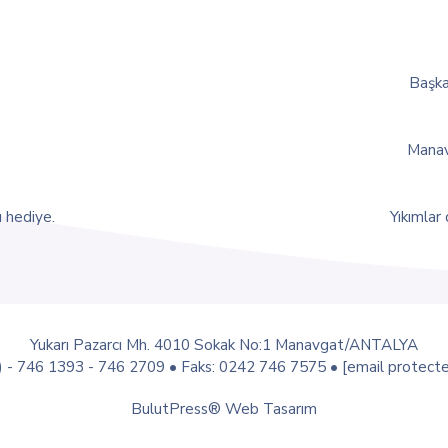
Başka
Manav
 hediye.
Yıkımlar
Yukarı Pazarcı Mh. 4010 Sokak No:1 Manavgat/ANTALYA
) - 746 1393 - 746 2709 • Faks: 0242 746 7575 •
[email protect
BulutPress®
Web Tasarım