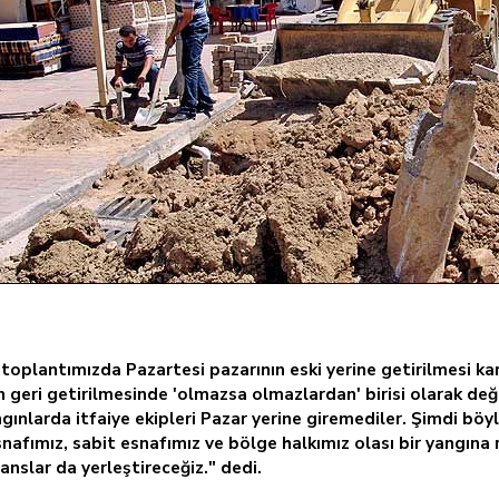
oplantımızda Pazartesi pazarının eski yerine getirilmesi kar
geri getirilmesinde 'olmazsa olmazlardan' birisi olarak değe
ınlarda itfaiye ekipleri Pazar yerine giremediler. Şimdi böy
nafımız, sabit esnafımız ve bölge halkımız olası bir yangına 
lanslar da yerleştireceğiz." dedi.