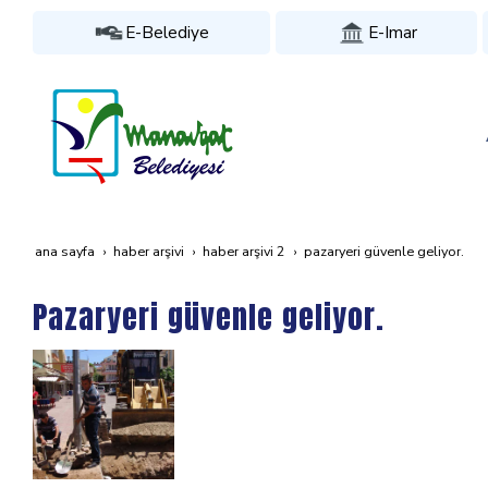
E-Belediye
E-Imar
ana sayfa
haber arşivi
haber arşivi 2
pazaryeri güvenle geliyor.
Pazaryeri güvenle geliyor.