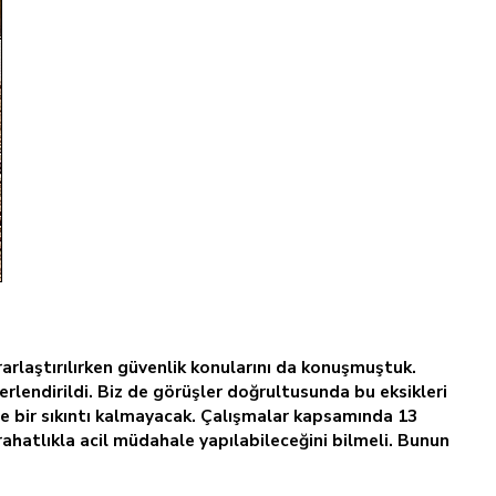
arlaştırılırken güvenlik konularını da konuşmuştuk.
rlendirildi. Biz de görüşler doğrultusunda bu eksikleri
le bir sıkıntı kalmayacak. Çalışmalar kapsamında 13
rahatlıkla acil müdahale yapılabileceğini bilmeli. Bunun