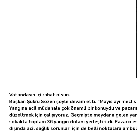
Vatandaşın içi rahat olsun.
Başkan Şükrü Sözen şöyle devam etti. "Mayıs ayı meclis t
Yangına acil müdahale çok önemli bir konuydu ve pazarın 
düzeltmek için çalışıyoruz. Geçmişte meydana gelen yang
sokakta toplam 36 yangın dolabı yerleştirildi. Pazarcı es
dışında acil sağlık sorunları için de belli noktalara ambu