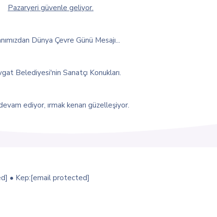
Pazaryeri güvenle geliyor.
nımızdan Dünya Çevre Günü Mesajı...
gat Belediyesi'nin Sanatçı Konukları.
 devam ediyor, ırmak kenarı güzelleşiyor.
ed]
• Kep:
[email protected]