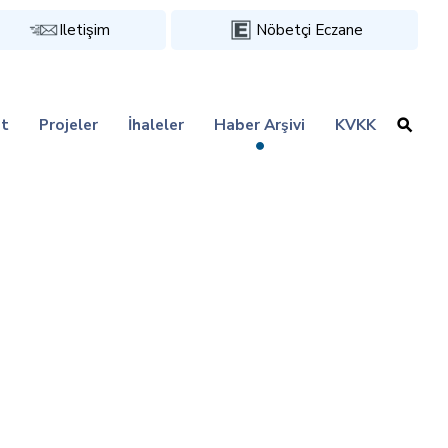
Iletişim
Nöbetçi Eczane
t
Projeler
İhaleler
Haber Arşivi
KVKK