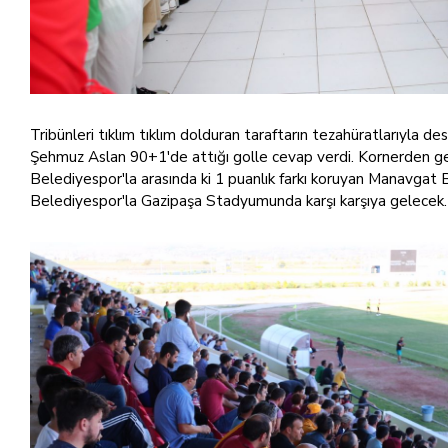
Tribünleri tıklım tıklım dolduran taraftarın tezahüratlarıyla
Şehmuz Aslan 90+1'de attığı golle cevap verdi. Kornerden gel
Belediyespor'la arasında ki 1 puanlık farkı koruyan Manavga
Belediyespor'la Gazipaşa Stadyumunda karşı karşıya gelecek.