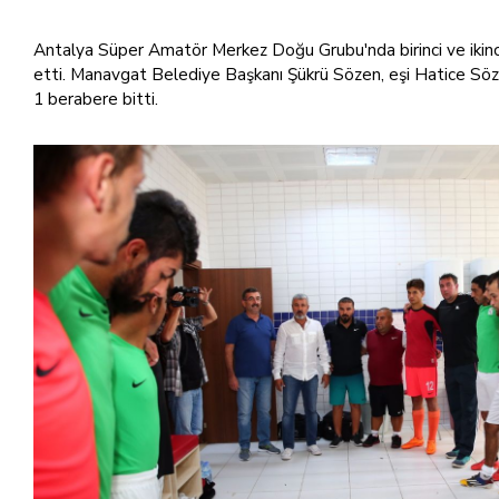
Antalya Süper Amatör Merkez Doğu Grubu'nda birinci ve ikinc
etti. Manavgat Belediye Başkanı Şükrü Sözen, eşi Hatice Sözen
1 berabere bitti.