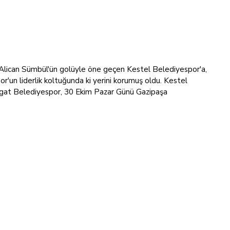
da Alican Sümbül'ün golüyle öne geçen Kestel Belediyespor'a,
un liderlik koltuğunda ki yerini korumuş oldu. Kestel
avgat Belediyespor, 30 Ekim Pazar Günü Gazipaşa