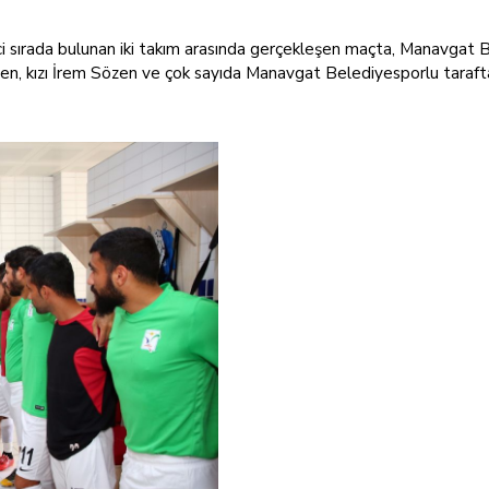
i sırada bulunan iki takım arasında gerçekleşen maçta, Manavgat 
, kızı İrem Sözen ve çok sayıda Manavgat Belediyesporlu taraftarı