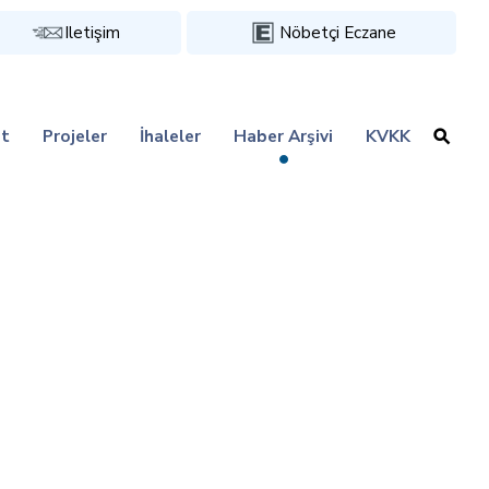
Iletişim
Nöbetçi Eczane
t
Projeler
İhaleler
Haber Arşivi
KVKK