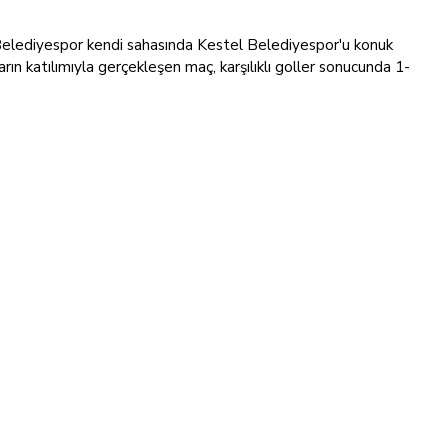
Belediyespor kendi sahasında Kestel Belediyespor'u konuk
n katılımıyla gerçekleşen maç, karşılıklı goller sonucunda 1-