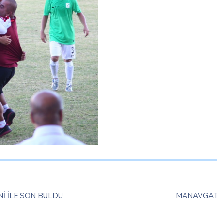
İ İLE SON BULDU
MANAVGAT 