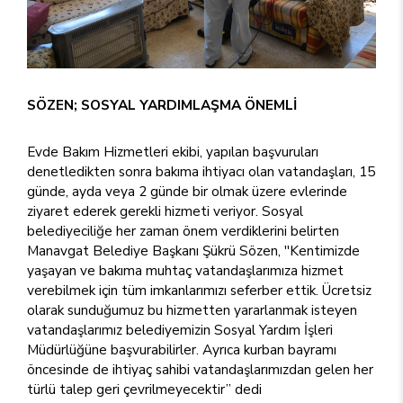
SÖZEN; SOSYAL YARDIMLAŞMA ÖNEMLİ
Evde Bakım Hizmetleri ekibi, yapılan başvuruları
denetledikten sonra bakıma ihtiyacı olan vatandaşları, 15
günde, ayda veya 2 günde bir olmak üzere evlerinde
ziyaret ederek gerekli hizmeti veriyor. Sosyal
belediyeciliğe her zaman önem verdiklerini belirten
Manavgat Belediye Başkanı Şükrü Sözen, ''Kentimizde
yaşayan ve bakıma muhtaç vatandaşlarımıza hizmet
verebilmek için tüm imkanlarımızı seferber ettik. Ücretsiz
olarak sunduğumuz bu hizmetten yararlanmak isteyen
vatandaşlarımız belediyemizin Sosyal Yardım İşleri
Müdürlüğüne başvurabilirler. Ayrıca kurban bayramı
öncesinde de ihtiyaç sahibi vatandaşlarımızdan gelen her
türlü talep geri çevrilmeyecektir” dedi