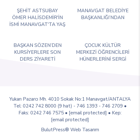
ŞEHİT ASTSUBAY
MANAVGAT BELEDİYE
ÖMER HALİSDEMİR'İN
BAŞKANLIĞI’NDAN
İSMİ MANAVGAT'TA YAŞ
BAŞKAN SÖZEN’DEN
ÇOCUK KÜLTÜR
KURSİYERLERE SON
MERKEZİ ÖĞRENCİLERİ
DERS ZİYARETİ
HÜNERLERİNİ SERGİ
Yukarı Pazarcı Mh. 4010 Sokak No:1 Manavgat/ANTALYA
Tel: 0242 742 8000 (9 hat) - 746 1393 - 746 2709 •
Faks: 0242 746 7575 •
[email protected]
• Kep:
[email protected]
BulutPress®
Web Tasarım