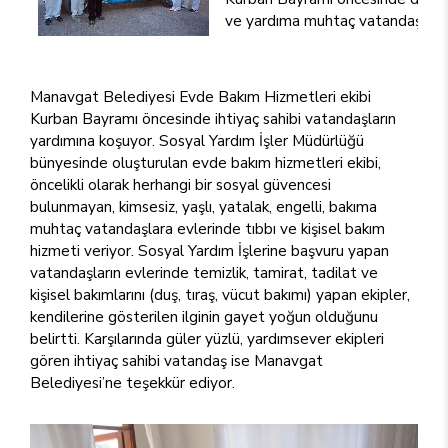
ve yardıma muhtaç vatandaşların
Manavgat Belediyesi Evde Bakım Hizmetleri ekibi
Kurban Bayramı öncesinde ihtiyaç sahibi vatandaşların
yardımına koşuyor. Sosyal Yardım İşler Müdürlüğü
bünyesinde oluşturulan evde bakım hizmetleri ekibi,
öncelikli olarak herhangi bir sosyal güvencesi
bulunmayan, kimsesiz, yaşlı, yatalak, engelli, bakıma
muhtaç vatandaşlara evlerinde tıbbı ve kişisel bakım
hizmeti veriyor. Sosyal Yardım İşlerine başvuru yapan
vatandaşların evlerinde temizlik, tamirat, tadilat ve
kişisel bakımlarını (duş, tıraş, vücut bakımı) yapan ekipler,
kendilerine gösterilen ilginin gayet yoğun olduğunu
belirtti. Karşılarında güler yüzlü, yardımsever ekipleri
gören ihtiyaç sahibi vatandaş ise Manavgat
Belediyesi’ne teşekkür ediyor.