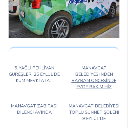
5. YAĞLI PEHLİVAN
MANAVGAT
GÜREŞLERİ 25 EYLÜL’DE
BELEDİYESİ’NDEN
KUM MEVKİ ATAT
BAYRAM ÖNCESİNDE
EVDE BAKIM HİZ
MANAVGAT ZABITASI
MANAVGAT BELEDİYESİ
DİLENCİ AVINDA
TOPLU SÜNNET ŞÖLENİ
9 EYLÜL’DE