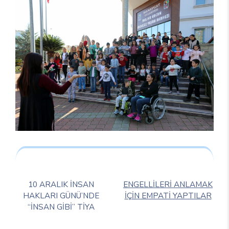
10 ARALIK İNSAN
ENGELLİLERİ ANLAMAK
HAKLARI GÜNÜ’NDE
İÇİN EMPATİ YAPTILAR
“İNSAN GİBİ” TİYA