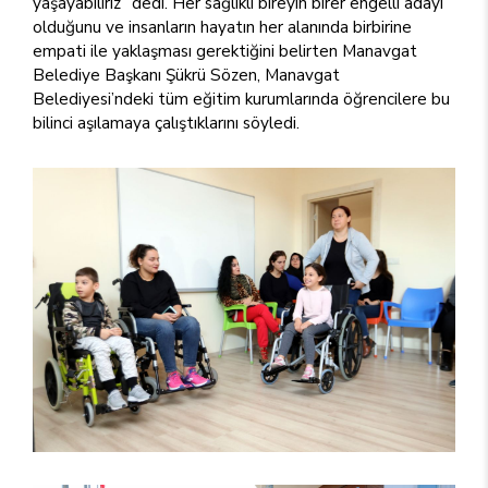
yaşayabiliriz” dedi. Her sağlıklı bireyin birer engelli adayı
olduğunu ve insanların hayatın her alanında birbirine
empati ile yaklaşması gerektiğini belirten Manavgat
Belediye Başkanı Şükrü Sözen, Manavgat
Belediyesi’ndeki tüm eğitim kurumlarında öğrencilere bu
bilinci aşılamaya çalıştıklarını söyledi.