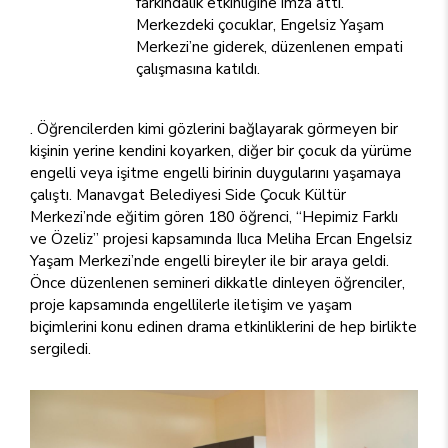
farkındalık etkinliğine imza attı.
Merkezdeki çocuklar, Engelsiz Yaşam
Merkezi’ne giderek, düzenlenen empati
çalışmasına katıldı.
. Öğrencilerden kimi gözlerini bağlayarak görmeyen bir
kişinin yerine kendini koyarken, diğer bir çocuk da yürüme
engelli veya işitme engelli birinin duygularını yaşamaya
çalıştı. Manavgat Belediyesi Side Çocuk Kültür
Merkezi’nde eğitim gören 180 öğrenci, “Hepimiz Farklı
ve Özeliz” projesi kapsamında Ilıca Meliha Ercan Engelsiz
Yaşam Merkezi’nde engelli bireyler ile bir araya geldi.
Önce düzenlenen semineri dikkatle dinleyen öğrenciler,
proje kapsamında engellilerle iletişim ve yaşam
biçimlerini konu edinen drama etkinliklerini de hep birlikte
sergiledi.