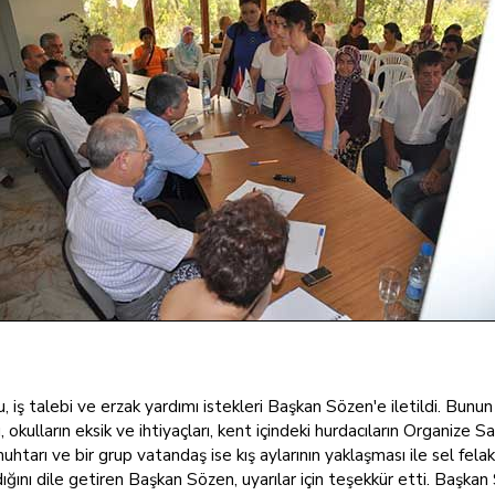
, iş talebi ve erzak yardımı istekleri Başkan Sözen'e iletildi. Bunu
 okulların eksik ve ihtiyaçları, kent içindeki hurdacıların Organize S
uhtarı ve bir grup vatandaş ise kış aylarının yaklaşması ile sel fe
dığını dile getiren Başkan Sözen, uyarılar için teşekkür etti. Başk