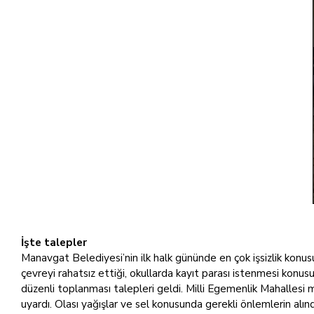
İşte talepler
Manavgat Belediyesi’nin ilk halk gününde en çok işsizlik konusu
çevreyi rahatsız ettiği, okullarda kayıt parası istenmesi konusu,
düzenli toplanması talepleri geldi. Milli Egemenlik Mahallesi m
uyardı. Olası yağışlar ve sel konusunda gerekli önlemlerin alın