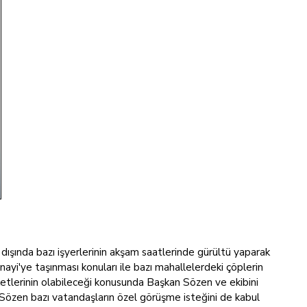
n dışında bazı işyerlerinin akşam saatlerinde gürültü yaparak
anayi'ye taşınması konuları ile bazı mahallelerdeki çöplerin
laketlerinin olabileceği konusunda Başkan Sözen ve ekibini
an Sözen bazı vatandaşların özel görüşme isteğini de kabul