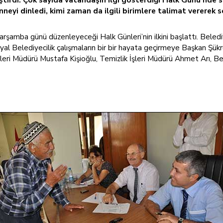
neyi dinledi, kimi zaman da ilgili birimlere talimat vererek 
amba günü düzenleyeceği Halk Günleri’nin ilkini başlattı. Belediye
yal Belediyecilik çalışmaların bir bir hayata geçirmeye Başkan Şük
eri Müdürü Mustafa Kişioğlu, Temizlik İşleri Müdürü Ahmet Arı, B