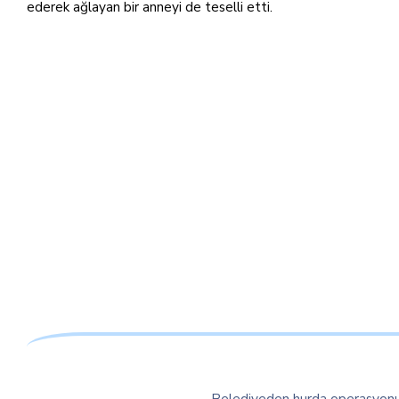
ederek ağlayan bir anneyi de teselli etti.
Belediyeden hurda operasyon