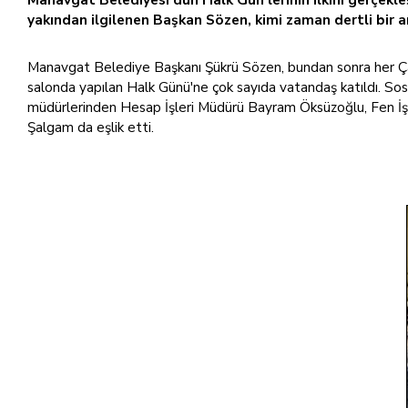
yakından ilgilenen Başkan Sözen, kimi zaman dertli bir an
Manavgat Belediye Başkanı Şükrü Sözen, bundan sonra her Çarş
salonda yapılan Halk Günü'ne çok sayıda vatandaş katıldı. Sos
müdürlerinden Hesap İşleri Müdürü Bayram Öksüzoğlu, Fen İşl
Şalgam da eşlik etti.