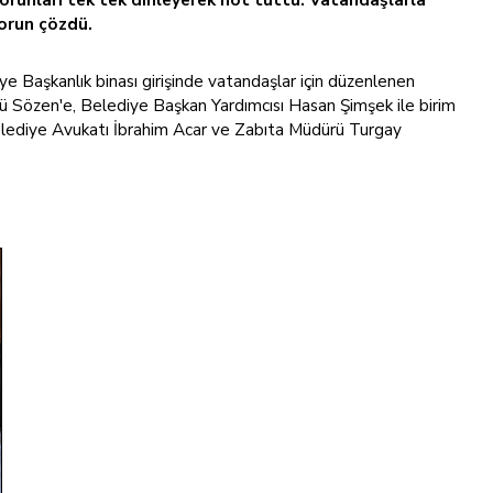
sorun çözdü.
 Başkanlık binası girişinde vatandaşlar için düzenlenen
rü Sözen'e, Belediye Başkan Yardımcısı Hasan Şimşek ile birim
elediye Avukatı İbrahim Acar ve Zabıta Müdürü Turgay