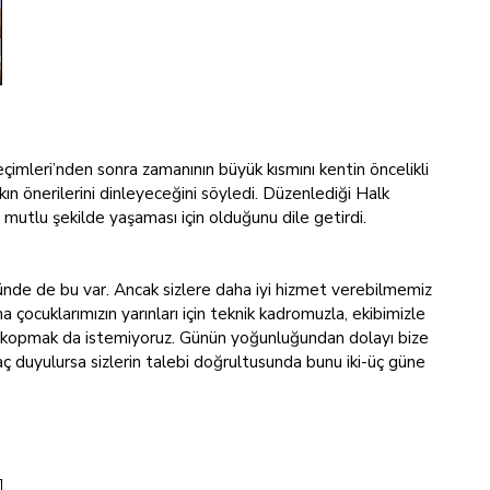
çimleri’nden sonra zamanının büyük kısmını kentin öncelikli
ın önerilerini dinleyeceğini söyledi. Düzenlediği Halk
mutlu şekilde yaşaması için olduğunu dile getirdi.
zünde de bu var. Ancak sizlere daha iyi hizmet verebilmemiz
 çocuklarımızın yarınları için teknik kadromuzla, ekibimizle
en kopmak da istemiyoruz. Günün yoğunluğundan dolayı bize
yaç duyulursa sizlerin talebi doğrultusunda bunu iki-üç güne