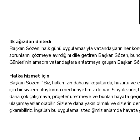
İlk ağızdan dinledi
Başkan Sözen, halk günü uygulamasıyla vatandaşların her konuda
sorunlarını çözmeye ayırdığını dile getiren Başkan Sözen, bund
Günleri’nin amacını vatandaşlara anlatmaya çalışan Başkan Söz
Halka hizmet için
Başkan Sözen, "Biz, halkımızın daha iyi koşullarda, huzurlu v
için bir sistem oluşturma mecburiyetimiz de var. 5 aylık süreçt
daha çok çalışmaya, projeler üretmeye ve bunları hayata geç
ulaşamayanlar olabilir. Sizlere daha yakın olmak ve sizlerin de
çıkarabiliriz. İnşallah bu uygulama istediğimiz anlamda hayata g