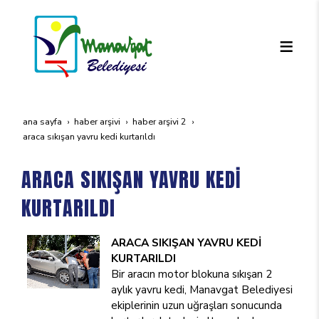
ana sayfa
haber arşivi
haber arşivi 2
araca sikişan yavru kedi̇ kurtarildi
ARACA SIKIŞAN YAVRU KEDİ
KURTARILDI
ARACA SIKIŞAN YAVRU KEDİ
KURTARILDI
Bir aracın motor blokuna sıkışan 2
aylık yavru kedi, Manavgat Belediyesi
ekiplerinin uzun uğraşları sonucunda