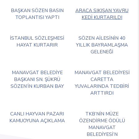
BAŞKAN SÖZEN BASIN
ARACA SIKIŞAN YAVRU
TOPLANTISI YAPTI
KEDİ KURTARILDI
İSTANBUL SÖZLEŞMESİ
SÖZEN AİLESİNİN 40
HAYAT KURTARIR
YILLIK BAYRAMLAŞMA
GELENEĞİ
MANAVGAT BELEDİYE
MANAVGAT BELEDİYESİ
BAŞKANI SN. ŞÜKRÜ
CARETTA
SÖZEN’İN KURBAN BAY
YUVALARINDA TEDBİRİ
ARTTIRDI
CANLI HAYVAN PAZARI
TKB’NİN MÜZE
KAMUOYUNA AÇIKLAMA
ÖZENDİRME ÖDÜLÜ
MANAVGAT
BELEDİYESİ’N