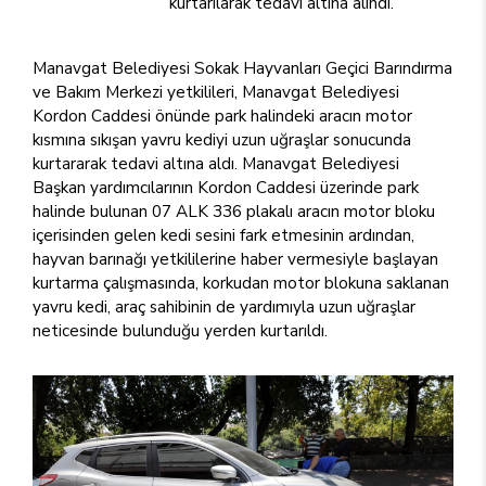
kurtarılarak tedavi altına alındı.
Manavgat Belediyesi Sokak Hayvanları Geçici Barındırma
ve Bakım Merkezi yetkilileri, Manavgat Belediyesi
Kordon Caddesi önünde park halindeki aracın motor
kısmına sıkışan yavru kediyi uzun uğraşlar sonucunda
kurtararak tedavi altına aldı. Manavgat Belediyesi
Başkan yardımcılarının Kordon Caddesi üzerinde park
halinde bulunan 07 ALK 336 plakalı aracın motor bloku
içerisinden gelen kedi sesini fark etmesinin ardından,
hayvan barınağı yetkililerine haber vermesiyle başlayan
kurtarma çalışmasında, korkudan motor blokuna saklanan
yavru kedi, araç sahibinin de yardımıyla uzun uğraşlar
neticesinde bulunduğu yerden kurtarıldı.