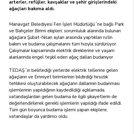
arterler, refüjler, kavşaklar ve şehir girişlerindeki
ağaçları bakıma aldı.
Manavgat Belediyesi Fen İşleri Müdürlüğü´ne bağlı Park
ve Bahçeler Birimi ekipleri, sorumluluk alanında bulunan
ağaçlara Şubat-Nisan ayları arasında yaptıkları rutin
bakım ve budama çalışmalarını tüm hızıyla sürdürüyor.
Çalışmalar kapsamında elektrik direklerine ve yaşam
alanlarında engel teşkil eden ağaç dalları budanıyor.
TEDAŞ´ın belirlediği yerlerde elektrik tellerine gelen
ağaçların ve Emniyet birimlerinin bildirdiği hırsızlık
tehlikesi oluşturabilecek ağaçların dallarının budanması
işlemlerinin yapıldığının kaydedildiği açıklamada,
vatandaşlardan gelen budama ile ilgili şikayetlerin de
değerlendirilerek gerekli işlemlerin yapıldığı ifade edildi.
Tüm gün boyunca budama işlemi yapan ekiplere,
vatandaşlar da yardımcı oldu.