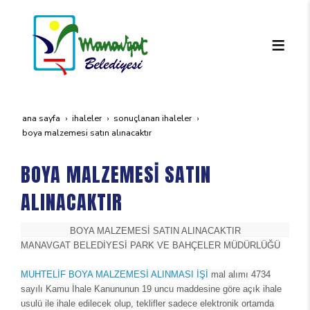
ana sayfa
i̇haleler
sonuçlanan i̇haleler
boya malzemesi̇ satin alinacaktir
BOYA MALZEMESİ SATIN
ALINACAKTIR
BOYA MALZEMESİ SATIN ALINACAKTIR
MANAVGAT BELEDİYESİ PARK VE BAHÇELER MÜDÜRLÜĞÜ
MUHTELİF BOYA MALZEMESİ ALINMASI İŞİ
mal alımı 4734
sayılı Kamu İhale Kanununun 19 uncu maddesine göre açık ihale
usulü ile ihale edilecek olup, teklifler sadece elektronik ortamda