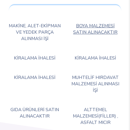
MAKİNE, ALET-EKİPMAN
BOYA MALZEMESİ
VE YEDEK PARÇA
SATIN ALINACAKTIR
ALINMASI İŞİ
KİRALAMA İHALESİ
KİRALAMA İHALESİ
KİRALAMA İHALESİ
MUHTELİF HIRDAVAT
MALZEMESİ ALINMASI
İŞİ
GIDA ÜRÜNLERİ SATIN
ALTTEMEL
ALINACAKTIR
MALZEMESİ(FİLLER) ,
ASFALT MICIR