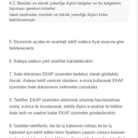
4.3. Mesleki ve teknik yeterliğe ilişkin belgeler ve bu belgelerin
taşıması gereken kriterler:
İdare tarafından mesleki ve teknik yeterliğe ilişkin kriter
belirtilmemiştir.
5.
Ekonomik açıdan en avantajlı teklif sadece fiyat esasına göre
belirlenecektir.
6.
İhaleye sadece yerli istekliler katılabilecektir.
7.
İhale dokümanı EKAP üzerinden bedelsiz olarak görülebilir.
Ancak, ihaleye teklif verecek olanların, e-imza kullanarak EKAP
üzerinden ihale dokümanını indirmeleri zorunludur.
8.
Teklifler, EKAP üzerinden elektronik ortamda hazırlandıktan
sonra, e-imza ile imzalanarak, teklife ilişkin e-anahtar ile birlikte
ihale tarih ve saatine kadar EKAP üzerinden gönderilecektir.
9.
İstekliler tekliflerini, her bir iş kaleminin miktarı ile bu iş
kalemleri için teklif edilen birim fiyatların çarpımı sonucu bulunan