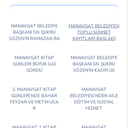
MANAVGAT BELEDİYE
MANAVGAT BELEDİYESİ
BAŞKANI SN. ŞÜKRÜ
TOPLU SÜNNET
SÖZEN’İN RAMAZAN BA
KAYITLARI BAŞLADI
MANAVGAT KİTAP
MANAVGAT BELEDİYE
GÜNLERİ BÜYÜK İLGİ
BAŞKANI SN. ŞÜKRÜ
GÖRDÜ
SÖZEN’İN KADİR GE
2. MANAVGAT KİTAP
MANAVGAT
GÜNLERİ’NDE BAHAR
BELEDİYESİ’NDEN AİLE
FEYZAN VE METİN UCA
EĞİTİM VE SOSYAL
R
HİZMET
MANAVGAT 2. KİTAP
MANAVGAT