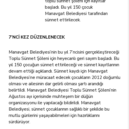
toplu sünnet şöleni için kayıtlar
başladı. Bu yıl 150 çocuk
Manavgat Belediyesi tarafından
sünnet ettirilecek.
7’NCİ KEZ DÜZENLENECEK
Manavgat Belediyesi’nin bu yıl 7’ncisini gerçekleştireceği
Toplu Sünnet Şöleni için heyecanlı geri sayım başladı. Bu
yıl 150 çocuğun sünnet ettirileceği ve sünnet kayıtlarının
devam ettiği açıklandı. Sünnet kaydı için Manavgat
Belediyesi’ne müracaat edecek çocukların 2012 doğumlu
olması ve ailesinin dar gelirli olması şartı arandığı
belirtildi. Manavgat Belediyesi Toplu Sünnet Şöleni’nin
Ağustos ayı içerisinde muhteşem bir düğün
organizasyonu ile yapılacağı bildirildi. Manavgat
Belediyesi, sünnet çocuklarının sağlıklı bir şekilde bu
mutlu günlerini yaşayabilmeleri için hazırlıklarını
sürdürüyor.