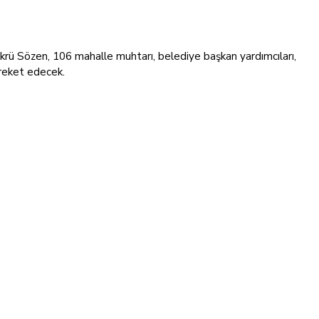
krü Sözen, 106 mahalle muhtarı, belediye başkan yardımcıları,
areket edecek.