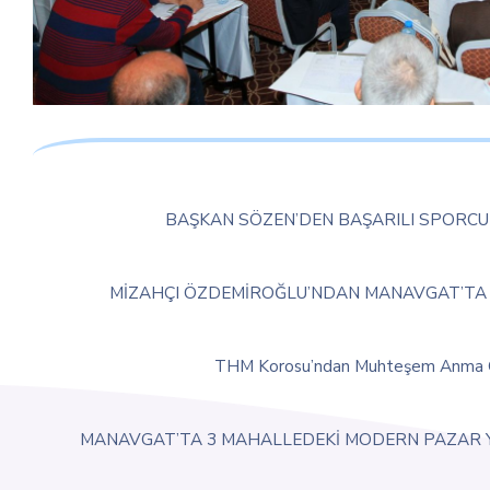
BAŞKAN SÖZEN’DEN BAŞARILI SPORCU
MİZAHÇI ÖZDEMİROĞLU’NDAN MANAVGAT’TA 
THM Korosu’ndan Muhteşem Anma 
MANAVGAT’TA 3 MAHALLEDEKİ MODERN PAZAR 