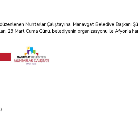
 düzenlenen Muhtarlar Çalıştayı’na, Manavgat Belediye Başkanı Şü
rları, 23 Mart Cuma Günü, belediyenin organizasyonu ile Afyon’a h