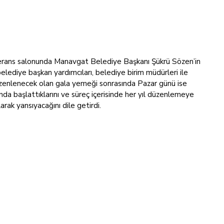
erans salonunda Manavgat Belediye Başkanı Şükrü Sözen’in
lediye başkan yardımcıları, belediye birim müdürleri ile
 düzenlenecek olan gala yemeği sonrasında Pazar günü ise
a başlattıklarını ve süreç içerisinde her yıl düzenlemeye
rak yansıyacağını dile getirdi.