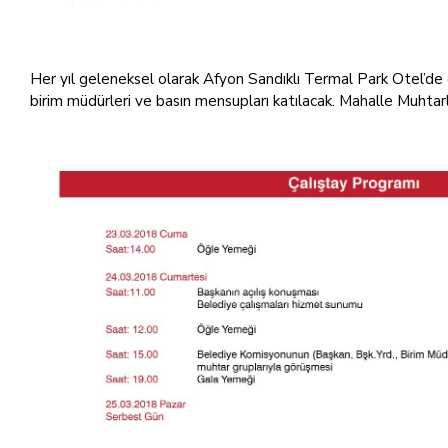
Her yıl geleneksel olarak Afyon Sandıklı Termal Park Otel’de
birim müdürleri ve basın mensupları katılacak. Mahalle Muhta