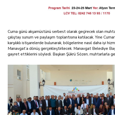
Cuma günü akşamüstünü serbest olarak geçirecek olan muhtar
çalıştay sunum ve paylaşım toplantısına katılacak. Yine Cumar
karşılıklı istişarelerde bulunarak, bölgelerine nasıl daha iy
Manavgat’a dönüş gerçekleştirilecek. Manavgat Belediye Başkan
gayret ettiklerini söyledi. Başkan Şükrü Sözen, muhtarlarla ger