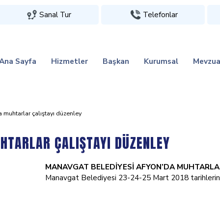
Sanal Tur
Telefonlar
Ana Sayfa
Hizmetler
Başkan
Kurumsal
Mevzua
a muhtarlar çaliştayi düzenley
HTARLAR ÇALIŞTAYI DÜZENLEY
MANAVGAT BELEDİYESİ AFYON’DA
MUHTARLAR
Manavgat Belediyesi 23-24-25 Mart 2018 tarihlerind