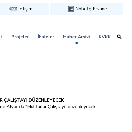
Iletişim
Nöbetçi Eczane
t
Projeler
İhaleler
Haber Arşivi
KVKK
 ÇALIŞTAYI DÜZENLEYECEK
e Afyon’da “Muhtarlar Çalıştayı” düzenleyecek.