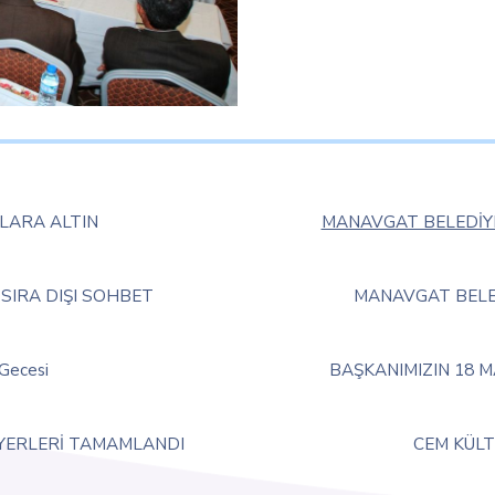
LARA ALTIN
MANAVGAT BELEDİYE
SIRA DIŞI SOHBET
MANAVGAT BELED
Gecesi
BAŞKANIMIZIN 18 
YERLERİ TAMAMLANDI
CEM KÜLT