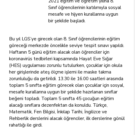
2021 eğitim ve öğretim yılına 8.
Sınıf öğrencilerinin katılımıyla sosyal
mesafe ve hijyen kurallarına uygun
bir şekilde başladı.
Bu yıl LGS’ye girecek olan 8. Sınıf öğrencilerinin eğitim
göreceği merkezde öncelikle seviye tespit sınavı yapıldı.
Haftanın 5 günü eğitim alacak olan öğrenciler için
koronavirüs tedbirleri kapsamında Hayat Eve Sığar
(HES) uygulaması zorunlu tutulurken, çocuklar için okula
her girişlerinde ateş ölçme işlemi ile maske takma
zorunluluğu da getirildi. 13.30 ile 16.00 saatleri arasında
toplam 5 sınıfta eğitim görecek olan çocuklar için sosyal,
mesafe kurallarına uygun bir şekilde hazırlanan sınıflar
beğeni topladı. Toplam 5 sınıfta 45 çocuğun eğitim
alacağı sınıflara dezenfektan da konuldu. Türkçe,
Matematik, Fen Bilgisi, İnkılap Tarihi, İngilizce ve
Rehberlik derslerini alacak öğrenciler, ilk derslerine gönül
rahatlığı ile girdi.