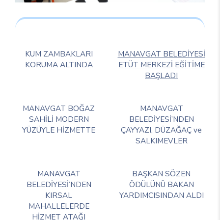
KUM ZAMBAKLARI
MANAVGAT BELEDİYESİ
KORUMA ALTINDA
ETÜT MERKEZİ EĞİTİME
BAŞLADI
MANAVGAT BOĞAZ
MANAVGAT
SAHİLİ MODERN
BELEDİYESİ’NDEN
YÜZÜYLE HİZMETTE
ÇAYYAZI, DÜZAĞAÇ ve
SALKIMEVLER
MANAVGAT
BAŞKAN SÖZEN
BELEDİYESİ’NDEN
ÖDÜLÜNÜ BAKAN
KIRSAL
YARDIMCISINDAN ALDI
MAHALLELERDE
HİZMET ATAĞI