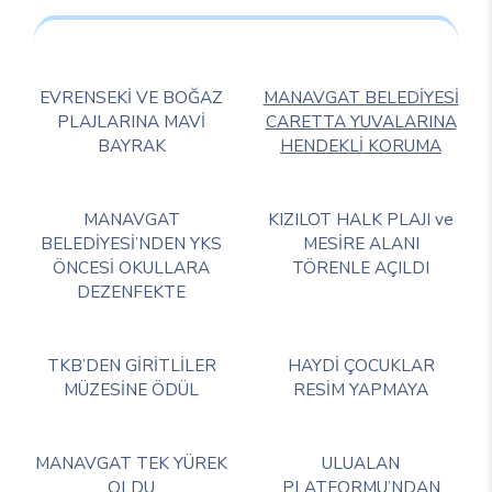
EVRENSEKİ VE BOĞAZ
MANAVGAT BELEDİYESİ
PLAJLARINA MAVİ
CARETTA YUVALARINA
BAYRAK
HENDEKLİ KORUMA
MANAVGAT
KIZILOT HALK PLAJI ve
BELEDİYESİ’NDEN YKS
MESİRE ALANI
ÖNCESİ OKULLARA
TÖRENLE AÇILDI
DEZENFEKTE
TKB’DEN GİRİTLİLER
HAYDİ ÇOCUKLAR
MÜZESİNE ÖDÜL
RESİM YAPMAYA
MANAVGAT TEK YÜREK
ULUALAN
OLDU
PLATFORMU’NDAN