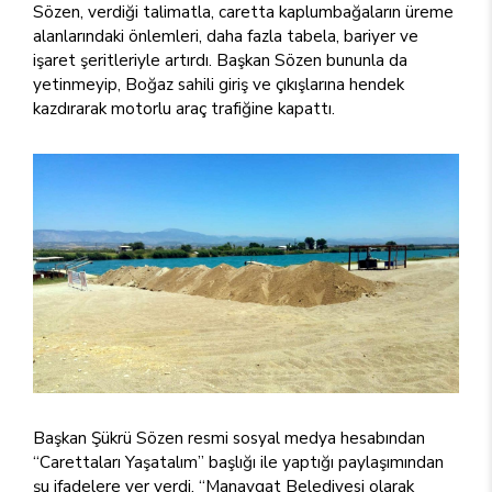
Sözen, verdiği talimatla, caretta kaplumbağaların üreme
alanlarındaki önlemleri, daha fazla tabela, bariyer ve
işaret şeritleriyle artırdı. Başkan Sözen bununla da
yetinmeyip, Boğaz sahili giriş ve çıkışlarına hendek
kazdırarak motorlu araç trafiğine kapattı.
Başkan Şükrü Sözen resmi sosyal medya hesabından
“Carettaları Yaşatalım” başlığı ile yaptığı paylaşımından
şu ifadelere yer verdi. “Manavgat Belediyesi olarak