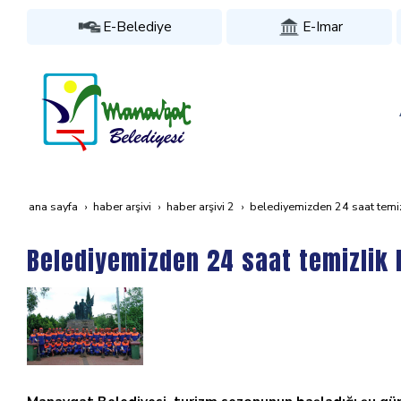
E-Belediye
E-Imar
ana sayfa
haber arşivi
haber arşivi 2
belediyemizden 24 saat temiz
Belediyemizden 24 saat temizlik 