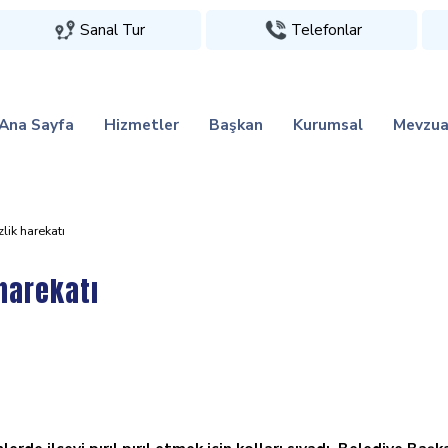
Sanal Tur
Telefonlar
Ana Sayfa
Hizmetler
Başkan
Kurumsal
Mevzua
lik harekatı
harekatı