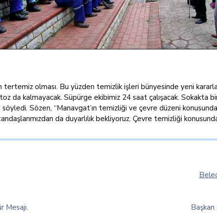
ertemiz olması. Bu yüzden temizlik işleri bünyesinde yeni kararlar 
toz da kalmayacak. Süpürge ekibimiz 24 saat çalışacak. Sokakta bir
ı söyledi. Sözen, “Manavgat’ın temizliği ve çevre düzeni konusund
tandaşlarımızdan da duyarlılık bekliyoruz. Çevre temizliği konusunda h
Beled
r Mesajı.
Başkan S