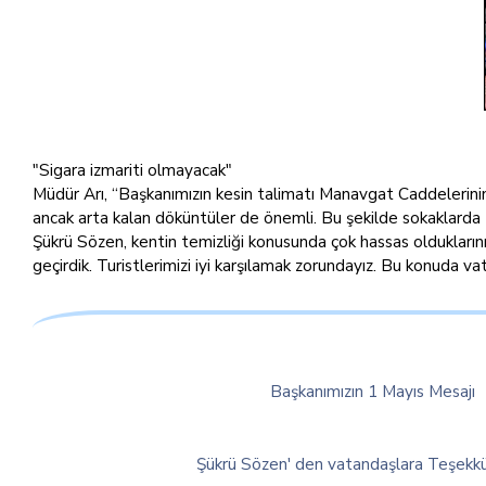
"Sigara izmariti olmayacak"
Müdür Arı, “Başkanımızın kesin talimatı Manavgat Caddelerinin t
ancak arta kalan döküntüler de önemli. Bu şekilde sokaklarda 
Şükrü Sözen, kentin temizliği konusunda çok hassas oldukların
geçirdik. Turistlerimizi iyi karşılamak zorundayız. Bu konuda va
Başkanımızın 1 Mayıs Mesajı
Şükrü Sözen' den vatandaşlara Teşekkü