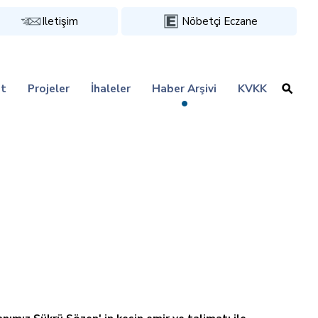
Iletişim
Nöbetçi Eczane
t
Projeler
İhaleler
Haber Arşivi
KVKK