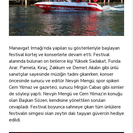
Manavgat Irmağı’nda yapılan su gösterileriyle başlayan
festival kortej ve konserlerle devam etti. Festival
alanında bulunan on binlerce kişi Yüksek Sadakat, Funda
Arar, Pamela, Kıraç, Zakkum ve Demet Akalın gibi ünlü
sanatçılar sayesinde müziğin tadını çıkarırken, konser
öncesinde sunucu ve editör Nevşin Mengü, spor spikeri
Cem Yılmaz ve gazeteci, sunucu Mirgün Cabas gibi isimler
de söyleşi yaptı. Nevşin Mengü ve Cem Yılmaz’ın konuğu
olan Başkan Sözen, kendisine yöneltilen soruları
cevapladı. Festival boyunca sahneye çıkan tüm ünlülere
festivalin simgesi olan zeytin dalı taşıyan güvercin hediye
edildi.