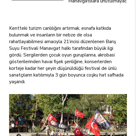
Manavgatlılara unutulmayacak üç
Kentteki turizm canlılığını artırmak, esnafa katkıda
bulunmak ve insanların bir nebze de olsa
rahatlayabilmesi amacıyla 21’incisi düzenlenen Barış
Suyu Festivali Manavgat halkı tarafından büyük ilgi
gördü. Sergilerden çocuk oyun guruplarına, akrobasi
gösterilerinden havai fişek şenliğine, konserlerden
korteje kadar her şeyin düşünüldüğü festival de ünlü
sanatçıların katılımıyla 3 gün boyunca coşku hat safhada
yaşandı.