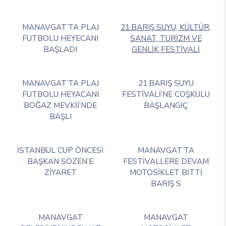
MANAVGAT’TA PLAJ
21.BARIŞ SUYU, KÜLTÜR,
FUTBOLU HEYECANI
SANAT, TURİZM VE
BAŞLADI
GENLİK FESTİVALİ
MANAVGAT’TA PLAJ
21.BARIŞ SUYU
FUTBOLU HEYACANI
FESTİVALİ’NE COŞKULU
BOĞAZ MEVKİİ’NDE
BAŞLANGIÇ
BAŞLI
İSTANBUL CUP ÖNCESİ
MANAVGAT’TA
BAŞKAN SÖZEN’E
FESTİVALLERE DEVAM
ZİYARET
MOTOSİKLET BİTTİ
BARIŞ S
MANAVGAT
MANAVGAT