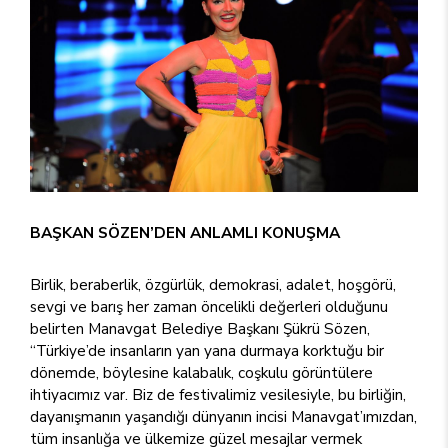
BAŞKAN SÖZEN’DEN ANLAMLI KONUŞMA
Birlik, beraberlik, özgürlük, demokrasi, adalet, hoşgörü,
sevgi ve barış her zaman öncelikli değerleri olduğunu
belirten Manavgat Belediye Başkanı Şükrü Sözen,
“Türkiye’de insanların yan yana durmaya korktuğu bir
dönemde, böylesine kalabalık, coşkulu görüntülere
ihtiyacımız var. Biz de festivalimiz vesilesiyle, bu birliğin,
dayanışmanın yaşandığı dünyanın incisi Manavgat’ımızdan,
tüm insanlığa ve ülkemize güzel mesajlar vermek