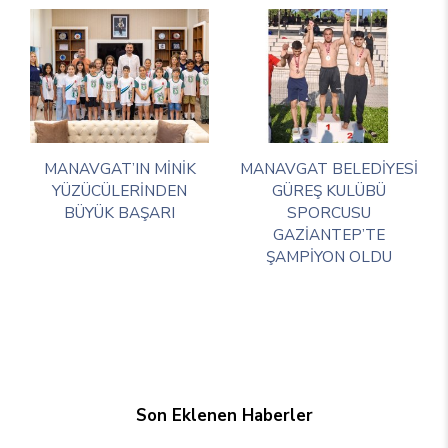
MANAVGAT’IN MİNİK
MANAVGAT BELEDİYESİ
YÜZÜCÜLERİNDEN
GÜREŞ KULÜBÜ
BÜYÜK BAŞARI
SPORCUSU
GAZİANTEP’TE
ŞAMPİYON OLDU
Son Eklenen Haberler