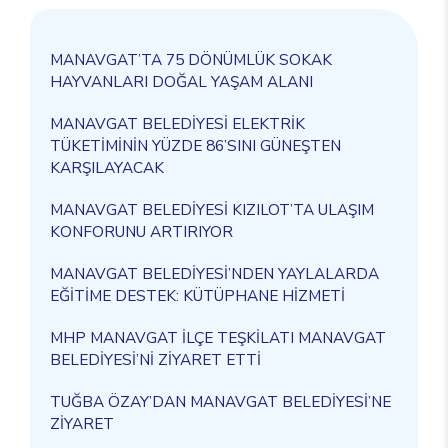
MANAVGAT’TA 75 DÖNÜMLÜK SOKAK
HAYVANLARI DOĞAL YAŞAM ALANI
MANAVGAT BELEDİYESİ ELEKTRİK
TÜKETİMİNİN YÜZDE 86’SINI GÜNEŞTEN
KARŞILAYACAK
MANAVGAT BELEDİYESİ KIZILOT’TA ULAŞIM
KONFORUNU ARTIRIYOR
MANAVGAT BELEDİYESİ’NDEN YAYLALARDA
EĞİTİME DESTEK: KÜTÜPHANE HİZMETİ
MHP MANAVGAT İLÇE TEŞKİLATI MANAVGAT
BELEDİYESİ’Nİ ZİYARET ETTİ
TUĞBA ÖZAY’DAN MANAVGAT BELEDİYESİ’NE
ZİYARET