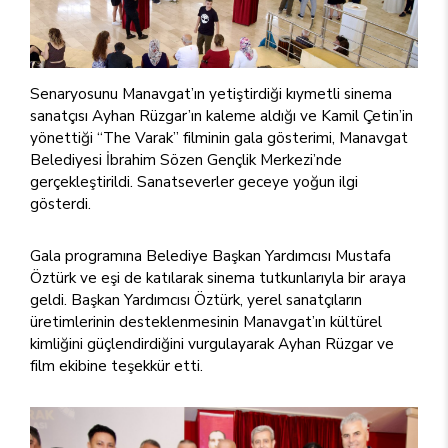
Senaryosunu Manavgat’ın yetiştirdiği kıymetli sinema
sanatçısı Ayhan Rüzgar’ın kaleme aldığı ve Kamil Çetin’in
yönettiği “The Varak” filminin gala gösterimi, Manavgat
Belediyesi İbrahim Sözen Gençlik Merkezi’nde
gerçekleştirildi. Sanatseverler geceye yoğun ilgi
gösterdi.
Gala programına Belediye Başkan Yardımcısı Mustafa
Öztürk ve eşi de katılarak sinema tutkunlarıyla bir araya
geldi. Başkan Yardımcısı Öztürk, yerel sanatçıların
üretimlerinin desteklenmesinin Manavgat’ın kültürel
kimliğini güçlendirdiğini vurgulayarak Ayhan Rüzgar ve
film ekibine teşekkür etti.