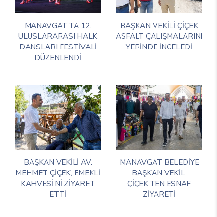
MANAVGAT’TA 12.
BAŞKAN VEKİLİ ÇİÇEK
ULUSLARARASI HALK
ASFALT ÇALIŞMALARINI
DANSLARI FESTİVALİ
YERİNDE İNCELEDİ
DÜZENLENDİ
BAŞKAN VEKİLİ AV.
MANAVGAT BELEDİYE
MEHMET ÇİÇEK, EMEKLİ
BAŞKAN VEKİLİ
KAHVESİ’Nİ ZİYARET
ÇİÇEK’TEN ESNAF
ETTİ
ZİYARETİ