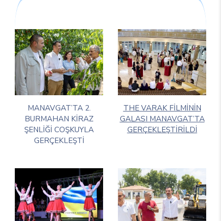
MANAVGAT’TA 2.
THE VARAK FİLMİNİN
BURMAHAN KİRAZ
GALASI MANAVGAT’TA
ŞENLİĞİ COŞKUYLA
GERÇEKLEŞTİRİLDİ
GERÇEKLEŞTİ