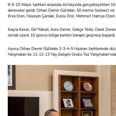
8-9-10 Mayıs tarihleri arasında Antalya’da gerçekleştirilen 10-
dereceler geldi. Orhan Demir Gültekin, 50 metre Serbest ve 2
Erva Eren, Hüseyin Çardak, Ecesu Erol, Mehmet Hamza Özen de 
Kayra Keser, Elif Yüksel, Azra Demir, Gökçe Yıldız, Danil Zor
olmak üzere 10 sporcu bölge katılım barajını geçmeyi başardı.
Ayrıca Orhan Demir Gültekin 2-3-4-5 Haziran tarihlerinde d
Yarışmaları ile 11-12-13 Yaş Gelişim Grubu Yaz Yarışmaları’nd