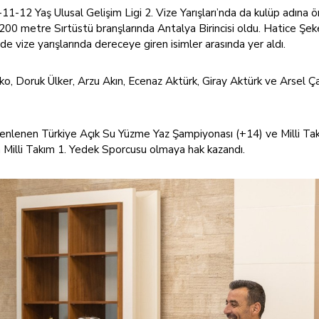
11-12 Yaş Ulusal Gelişim Ligi 2. Vize Yarışları’nda da kulüp adına 
00 metre Sırtüstü branşlarında Antalya Birincisi oldu. Hatice Şe
vize yarışlarında dereceye giren isimler arasında yer aldı.
enko, Doruk Ülker, Arzu Akın, Ecenaz Aktürk, Giray Aktürk ve Arsel 
üzenlenen Türkiye Açık Su Yüzme Yaz Şampiyonası (+14) ve Milli T
a Milli Takım 1. Yedek Sporcusu olmaya hak kazandı.