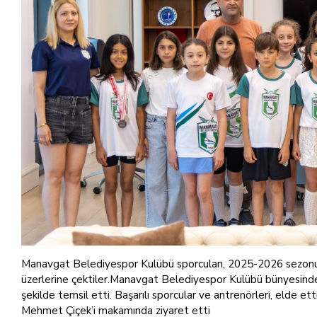
Manavgat Belediyespor Kulübü sporcuları, 2025-2026 sezonund
üzerlerine çektiler.Manavgat Belediyespor Kulübü bünyesinde 
şekilde temsil etti. Başarılı sporcular ve antrenörleri, elde 
Mehmet Çiçek’i makamında ziyaret etti