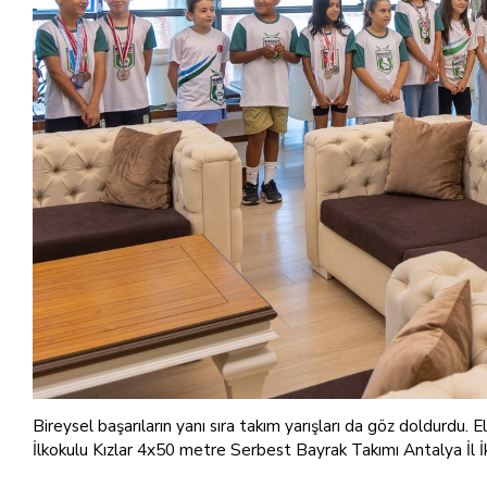
Bireysel başarıların yanı sıra takım yarışları da göz doldurdu.
İlkokulu Kızlar 4x50 metre Serbest Bayrak Takımı Antalya İl İki