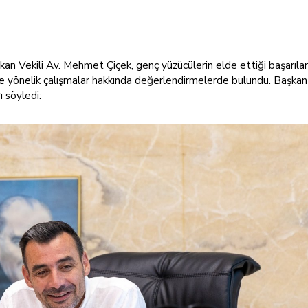
an Vekili Av. Mehmet Çiçek, genç yüzücülerin elde ettiği başarıla
e yönelik çalışmalar hakkında değerlendirmelerde bulundu. Başkan 
ı söyledi: