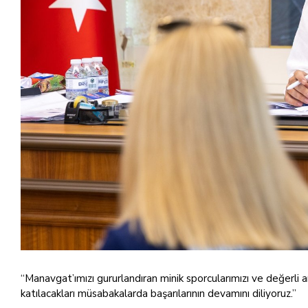
“Manavgat’ımızı gururlandıran minik sporcularımızı ve değerli 
katılacakları müsabakalarda başarılarının devamını diliyoruz.”