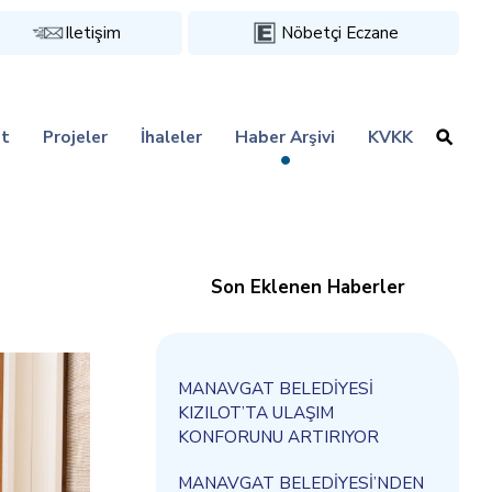
Iletişim
Nöbetçi Eczane
t
Projeler
İhaleler
Haber Arşivi
KVKK
Son Eklenen Haberler
MANAVGAT BELEDİYESİ
KIZILOT’TA ULAŞIM
KONFORUNU ARTIRIYOR
MANAVGAT BELEDİYESİ’NDEN