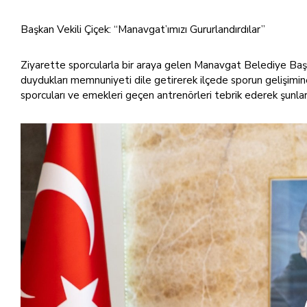
Başkan Vekili Çiçek: “Manavgat’ımızı Gururlandırdılar”
Ziyarette sporcularla bir araya gelen Manavgat Belediye Başk
duydukları memnuniyeti dile getirerek ilçede sporun gelişimin
sporcuları ve emekleri geçen antrenörleri tebrik ederek şunlar