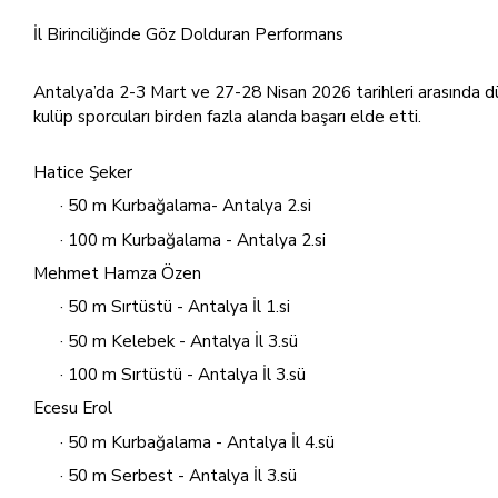
İl Birinciliğinde Göz Dolduran Performans
Antalya’da 2-3 Mart ve 27-28 Nisan 2026 tarihleri arasında düz
kulüp sporcuları birden fazla alanda başarı elde etti.
Hatice Şeker
· 50 m Kurbağalama- Antalya 2.si
· 100 m Kurbağalama - Antalya 2.si
Mehmet Hamza Özen
· 50 m Sırtüstü - Antalya İl 1.si
· 50 m Kelebek - Antalya İl 3.sü
· 100 m Sırtüstü - Antalya İl 3.sü
Ecesu Erol
· 50 m Kurbağalama - Antalya İl 4.sü
· 50 m Serbest - Antalya İl 3.sü