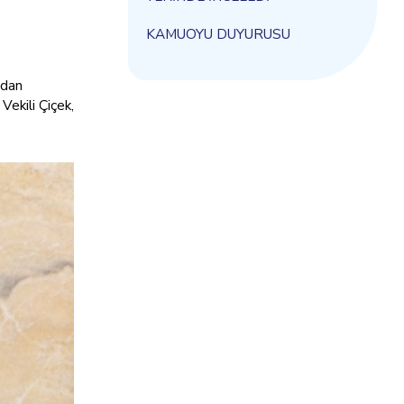
KAMUOYU DUYURUSU
rdan
Vekili Çiçek,