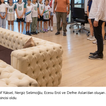
 Elif Yüksel, Nergiz Selimoğlu, Ecesu Erol ve Defne Aslan’dan oluşan
ncisi oldu.