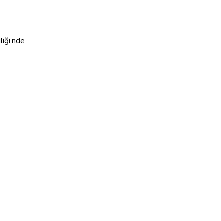
liği’nde