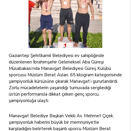
Gaziantep Şehitkamil Belediyesi ev sahipliğinde
düzenlenen İbrahimşehir Geleneksel Aba Güreşi
Müsabakası’nda Manavgat Belediyesi Güreş Kulübü
sporcusu Müslüm Berat Aslan, 65 kilogram kategorisinde
şampiyonluk kürsüsüne çıkarak Manavgat’ı gururlandırdı.
Zorlu mücadelelerin yaşandığı turnuvada sergilediği
üstün performansla dikkat çeken genç sporcu,
şampiyonluğa ulaştı.
Manavgat Belediye Başkan Vekili Av. Mehmet Çiçek,
şampiyonluk haberini büyük bir memnuniyetle
karşıladığını belirterek başarılı sporcu Müslüm Berat