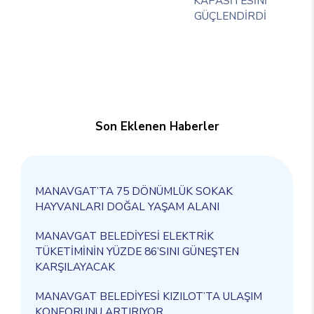
KAPASİTESİNİ
GÜÇLENDİRDİ
Son Eklenen Haberler
MANAVGAT’TA 75 DÖNÜMLÜK SOKAK
HAYVANLARI DOĞAL YAŞAM ALANI
MANAVGAT BELEDİYESİ ELEKTRİK
TÜKETİMİNİN YÜZDE 86’SINI GÜNEŞTEN
KARŞILAYACAK
MANAVGAT BELEDİYESİ KIZILOT’TA ULAŞIM
KONFORUNU ARTIRIYOR