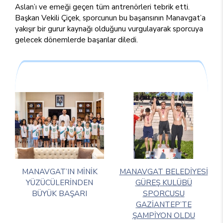
Aslan’ı ve emeği geçen tüm antrenörleri tebrik etti.
Başkan Vekili Çiçek, sporcunun bu başarısının Manavgat’a
yakışır bir gurur kaynağı olduğunu vurgulayarak sporcuya
gelecek dönemlerde başarılar diledi.
MANAVGAT’IN MİNİK
MANAVGAT BELEDİYESİ
YÜZÜCÜLERİNDEN
GÜREŞ KULÜBÜ
BÜYÜK BAŞARI
SPORCUSU
GAZİANTEP’TE
ŞAMPİYON OLDU