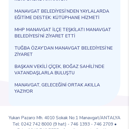
MANAVGAT BELEDİYESİ’NDEN YAYLALARDA
EĞİTİME DESTEK: KÜTÜPHANE HİZMETİ
MHP MANAVGAT İLÇE TEŞKİLATI MANAVGAT
BELEDİYESİ’Nİ ZİYARET ETTİ
TUĞBA ÖZAY’DAN MANAVGAT BELEDİYESİ’NE
ZİYARET
BAŞKAN VEKİLİ ÇİÇEK, BOĞAZ SAHİLİ’NDE
VATANDAŞLARLA BULUŞTU
MANAVGAT, GELECEĞİNİ ORTAK AKILLA
YAZIYOR
Yukarı Pazarcı Mh. 4010 Sokak No:1 Manavgat/ANTALYA
Tel: 0242 742 8000 (9 hat) - 746 1393 - 746 2709 •