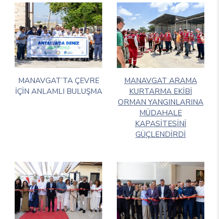
MANAVGAT’TA ÇEVRE
MANAVGAT ARAMA
İÇİN ANLAMLI BULUŞMA
KURTARMA EKİBİ
ORMAN YANGINLARINA
MÜDAHALE
KAPASİTESİNİ
GÜÇLENDİRDİ