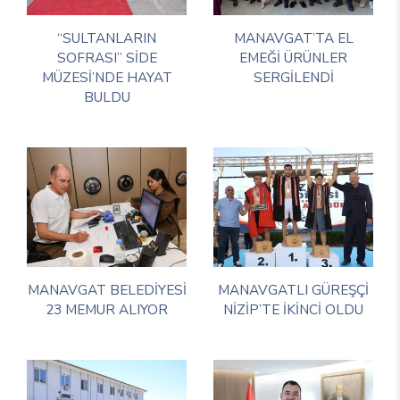
“SULTANLARIN
MANAVGAT’TA EL
SOFRASI” SİDE
EMEĞİ ÜRÜNLER
MÜZESİ’NDE HAYAT
SERGİLENDİ
BULDU
MANAVGAT BELEDİYESİ
MANAVGATLI GÜREŞÇİ
23 MEMUR ALIYOR
NİZİP’TE İKİNCİ OLDU