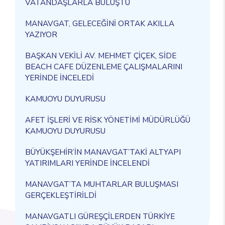
VATANDAŞLARLA BULUŞTU
MANAVGAT, GELECEĞİNİ ORTAK AKILLA
YAZIYOR
BAŞKAN VEKİLİ AV. MEHMET ÇİÇEK, SİDE
BEACH CAFE DÜZENLEME ÇALIŞMALARINI
YERİNDE İNCELEDİ
KAMUOYU DUYURUSU
AFET İŞLERİ VE RİSK YÖNETİMİ MÜDÜRLÜĞÜ
KAMUOYU DUYURUSU
BÜYÜKŞEHİR’İN MANAVGAT’TAKİ ALTYAPI
YATIRIMLARI YERİNDE İNCELENDİ
MANAVGAT’TA MUHTARLAR BULUŞMASI
GERÇEKLEŞTİRİLDİ
MANAVGATLI GÜREŞÇİLERDEN TÜRKİYE