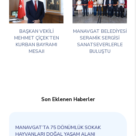
BAŞKAN VEKİLİ
MANAVGAT BELEDİYESİ
MEHMET ÇİÇEK’TEN
SERAMİK SERGİSİ
KURBAN BAYRAMI
SANATSEVERLERLE
MESAJI
BULUŞTU
Son Eklenen Haberler
MANAVGAT’TA 75 DÖNÜMLÜK SOKAK
HAYVANLARI DOĞAL YAŞAM ALANI