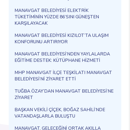
MANAVGAT BELEDİYESİ ELEKTRİK
TÜKETİMİNİN YÜZDE 86’SINI GÜNEŞTEN
KARŞILAYACAK
MANAVGAT BELEDİYESİ KIZILOT’TA ULAŞIM
KONFORUNU ARTIRIYOR
MANAVGAT BELEDİYESİ’NDEN YAYLALARDA
EĞİTİME DESTEK: KÜTÜPHANE HİZMETİ
MHP MANAVGAT İLÇE TEŞKİLATI MANAVGAT
BELEDİYESİ’Nİ ZİYARET ETTİ
TUĞBA ÖZAY’DAN MANAVGAT BELEDİYESİ’NE
ZİYARET
BAŞKAN VEKİLİ ÇİÇEK, BOĞAZ SAHİLİ’NDE
VATANDAŞLARLA BULUŞTU
MANAVGAT, GELECEĞİNİ ORTAK AKILLA