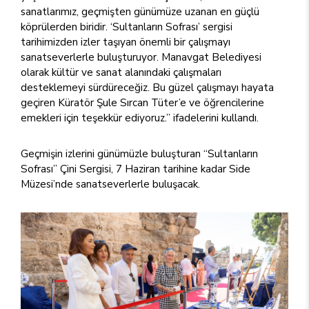
sanatlarımız, geçmişten günümüze uzanan en güçlü
köprülerden biridir. ‘Sultanların Sofrası’ sergisi
tarihimizden izler taşıyan önemli bir çalışmayı
sanatseverlerle buluşturuyor. Manavgat Belediyesi
olarak kültür ve sanat alanındaki çalışmaları
desteklemeyi sürdüreceğiz. Bu güzel çalışmayı hayata
geçiren Küratör Şule Sırcan Tüter’e ve öğrencilerine
emekleri için teşekkür ediyoruz.” ifadelerini kullandı.
Geçmişin izlerini günümüzle buluşturan “Sultanların
Sofrası” Çini Sergisi, 7 Haziran tarihine kadar Side
Müzesi’nde sanatseverlerle buluşacak.