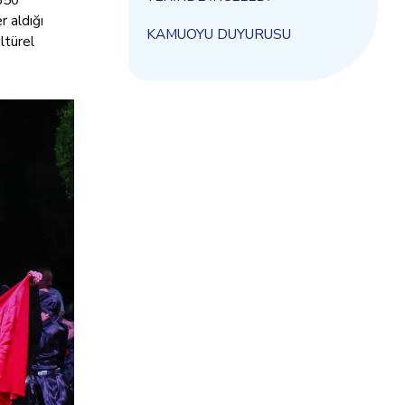
r aldığı
KAMUOYU DUYURUSU
ltürel