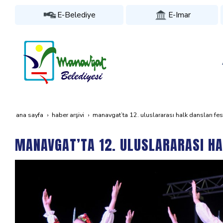
E-Belediye
E-Imar
ana sayfa
haber arşivi
manavgat’ta 12. uluslararasi halk danslari festi
MANAVGAT’TA 12. ULUSLARARASI HA