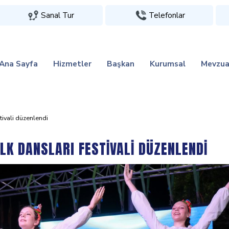
Sanal Tur
Telefonlar
Ana Sayfa
Hizmetler
Başkan
Kurumsal
Mevzua
̇vali̇ düzenlendi̇
LK DANSLARI FESTİVALİ DÜZENLENDİ