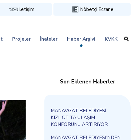
Iletişim
Nöbetçi Eczane
t
Projeler
İhaleler
Haber Arşivi
KVKK
Son Eklenen Haberler
MANAVGAT BELEDİYESİ
KIZILOT’TA ULAŞIM
KONFORUNU ARTIRIYOR
MANAVGAT BELEDİYESİ’NDEN