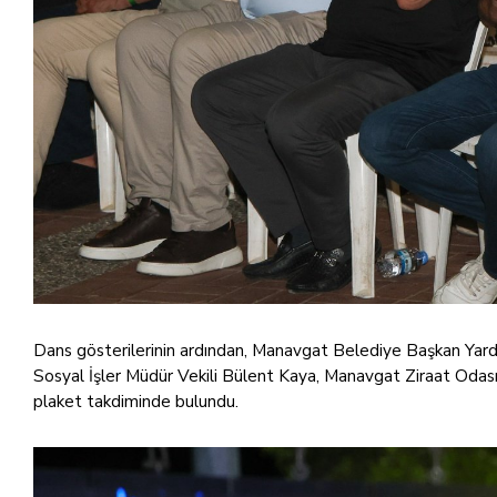
Dans gösterilerinin ardından, Manavgat Belediye Başkan Yardı
Sosyal İşler Müdür Vekili Bülent Kaya, Manavgat Ziraat Odas
plaket takdiminde bulundu.