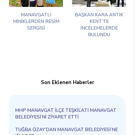
MANAVGATLI
BAŞKAN KARA ANTİK
MİNİKLERDEN RESİM
KENT’TE
SERGİSİ
İNCELEMELERDE
BULUNDU
Son Eklenen Haberler
MHP MANAVGAT İLÇE TEŞKİLATI MANAVGAT
BELEDİYESİ’Nİ ZİYARET ETTİ
TUĞBA ÖZAY’DAN MANAVGAT BELEDİYESİ’NE