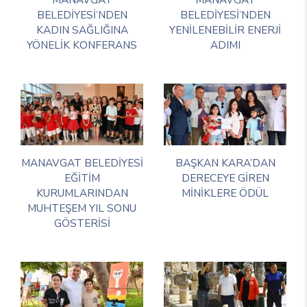
BELEDİYESİ’NDEN
BELEDİYESİ’NDEN
KADIN SAĞLIĞINA
YENİLENEBİLİR ENERJİ
YÖNELİK KONFERANS
ADIMI
MANAVGAT BELEDİYESİ
BAŞKAN KARA’DAN
EĞİTİM
DERECEYE GİREN
KURUMLARINDAN
MİNİKLERE ÖDÜL
MUHTEŞEM YIL SONU
GÖSTERİSİ