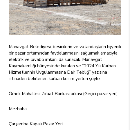
Manavgat Belediyesi, besicilerin ve vatandaşların hijyenik
bir pazar ortamından faydalanmasını sağlamak amacıyla
elektrik ve lavabo imkanı da sunacak. Manavgat
Kaymakamlığı bünyesinde kurulan ve “2024 Yılı Kurban
Hizmetlerinin Uygulanmasına Dair Tebliğ” yazısına
istinaden belirlenen kurban kesim yerleri şöyle:
Örnek Mahallesi Ziraat Bankası arkası (Geçici pazar yeri)
Mezbaha
Çarşamba Kapalı Pazar Yeri