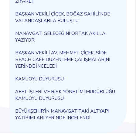
ZİYARET
BAŞKAN VEKİLİ ÇİÇEK, BOĞAZ SAHİLİ’NDE
VATANDAŞLARLA BULUŞTU
MANAVGAT, GELECEĞİNİ ORTAK AKILLA
YAZIYOR
BAŞKAN VEKİLİ AV. MEHMET ÇİÇEK, SİDE
BEACH CAFE DÜZENLEME ÇALIŞMALARINI
YERİNDE İNCELEDİ
KAMUOYU DUYURUSU
AFET İŞLERİ VE RİSK YÖNETİMİ MÜDÜRLÜĞÜ
KAMUOYU DUYURUSU
BÜYÜKŞEHİR’İN MANAVGAT’TAKİ ALTYAPI
YATIRIMLARI YERİNDE İNCELENDİ