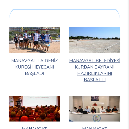
MANAVGAT’TA DENİZ
MANAVGAT BELEDİYESİ
KÜREĞİ HEYECANI
KURBAN BAYRAMI
BAŞLADI
HAZIRLIKLARINI
BAŞLATTI
MANAVGAT
MANAVGAT