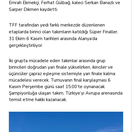
Emrah Ekmekçi, Ferhat Gülbağ, kaleci Serkan Banazlı ve
Sarper Dikmen kaydetti.
TFF tarafından yedi farklı merkezde düzenlenen
etaplarda birinci olan takımların katıldığı Süper Finaller,
31 Ekim-6 Kasım tarihleri arasında Alanya’da
gerçekleştiriliyor.
İki grupta mücadele eden takımlar arasında grup
birincileri doğrudan yarı finale yükselirken, ikinciler ve
üçüncüler çapraz eşleşme sistemiyle yarı finale kalma
mücadelesi verecek. Turnuvanın final karşılaşması 6
Kasım Perşembe günü saat 15.00’te oynanacak.
Şampiyonluğa ulaşan takım, Türkiye’yi Avrupa arenasında
temsil etme hakkı kazanacak.