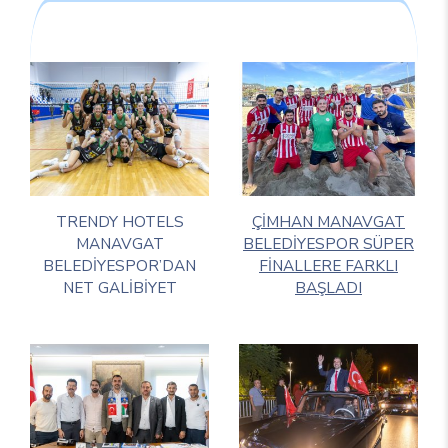
TRENDY HOTELS
ÇİMHAN MANAVGAT
MANAVGAT
BELEDİYESPOR SÜPER
BELEDİYESPOR’DAN
FİNALLERE FARKLI
NET GALİBİYET
BAŞLADI