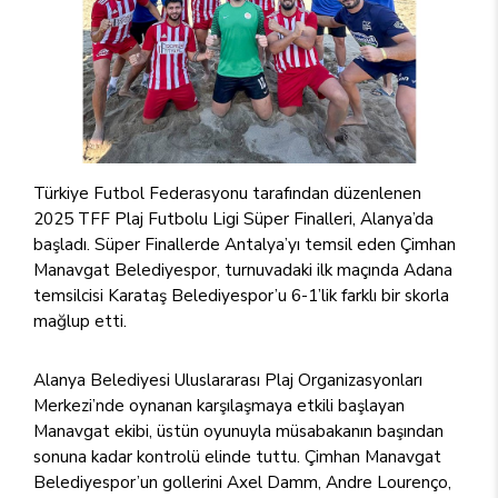
Türkiye Futbol Federasyonu tarafından düzenlenen
2025 TFF Plaj Futbolu Ligi Süper Finalleri, Alanya’da
başladı. Süper Finallerde Antalya’yı temsil eden Çimhan
Manavgat Belediyespor, turnuvadaki ilk maçında Adana
temsilcisi Karataş Belediyespor’u 6-1’lik farklı bir skorla
mağlup etti.
Alanya Belediyesi Uluslararası Plaj Organizasyonları
Merkezi’nde oynanan karşılaşmaya etkili başlayan
Manavgat ekibi, üstün oyunuyla müsabakanın başından
sonuna kadar kontrolü elinde tuttu. Çimhan Manavgat
Belediyespor’un gollerini Axel Damm, Andre Lourenço,