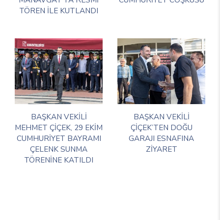
TÖREN İLE KUTLANDI
BAŞKAN VEKİLİ
BAŞKAN VEKİLİ
MEHMET ÇİÇEK, 29 EKİM
ÇİÇEK’TEN DOĞU
CUMHURİYET BAYRAMI
GARAJI ESNAFINA
ÇELENK SUNMA
ZİYARET
TÖRENİNE KATILDI