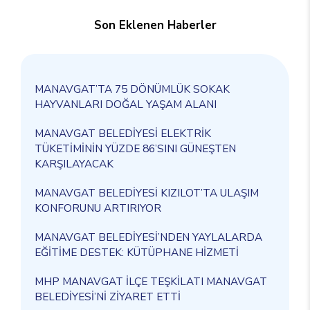
Son Eklenen Haberler
MANAVGAT’TA 75 DÖNÜMLÜK SOKAK
HAYVANLARI DOĞAL YAŞAM ALANI
MANAVGAT BELEDİYESİ ELEKTRİK
TÜKETİMİNİN YÜZDE 86’SINI GÜNEŞTEN
KARŞILAYACAK
MANAVGAT BELEDİYESİ KIZILOT’TA ULAŞIM
KONFORUNU ARTIRIYOR
MANAVGAT BELEDİYESİ’NDEN YAYLALARDA
EĞİTİME DESTEK: KÜTÜPHANE HİZMETİ
MHP MANAVGAT İLÇE TEŞKİLATI MANAVGAT
BELEDİYESİ’Nİ ZİYARET ETTİ