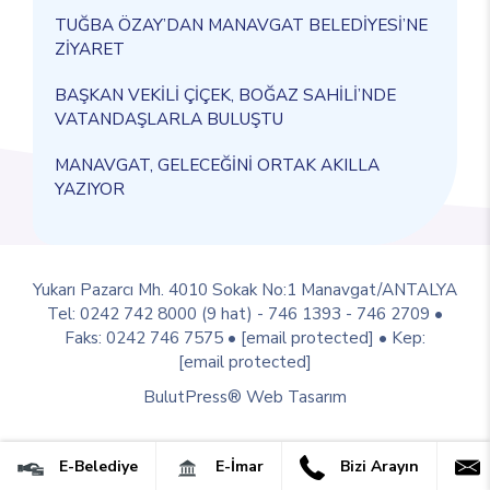
TUĞBA ÖZAY’DAN MANAVGAT BELEDİYESİ’NE
ZİYARET
BAŞKAN VEKİLİ ÇİÇEK, BOĞAZ SAHİLİ’NDE
VATANDAŞLARLA BULUŞTU
MANAVGAT, GELECEĞİNİ ORTAK AKILLA
YAZIYOR
Yukarı Pazarcı Mh. 4010 Sokak No:1 Manavgat/ANTALYA
Tel: 0242 742 8000 (9 hat) - 746 1393 - 746 2709 •
Faks: 0242 746 7575 •
[email protected]
• Kep:
[email protected]
BulutPress®
Web Tasarım
E-Belediye
E-İmar
Bizi Arayın