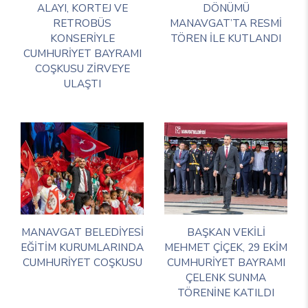
ALAYI, KORTEJ VE
DÖNÜMÜ
RETROBÜS
MANAVGAT’TA RESMİ
KONSERİYLE
TÖREN İLE KUTLANDI
CUMHURİYET BAYRAMI
COŞKUSU ZİRVEYE
ULAŞTI
MANAVGAT BELEDİYESİ
BAŞKAN VEKİLİ
EĞİTİM KURUMLARINDA
MEHMET ÇİÇEK, 29 EKİM
CUMHURİYET COŞKUSU
CUMHURİYET BAYRAMI
ÇELENK SUNMA
TÖRENİNE KATILDI