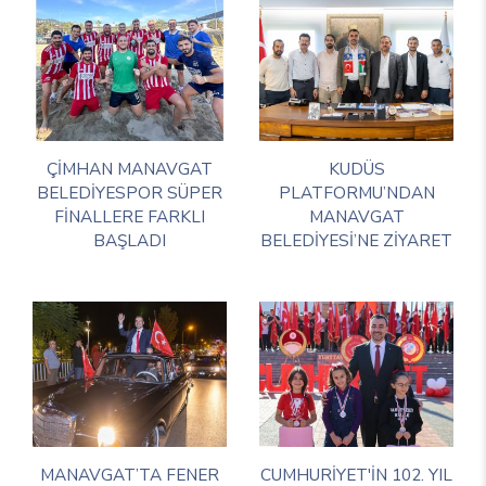
ÇİMHAN MANAVGAT
KUDÜS
BELEDİYESPOR SÜPER
PLATFORMU’NDAN
FİNALLERE FARKLI
MANAVGAT
BAŞLADI
BELEDİYESİ’NE ZİYARET
MANAVGAT’TA FENER
CUMHURİYET'İN 102. YIL