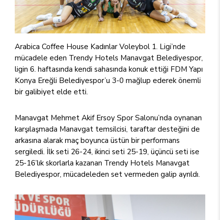
Arabica Coffee House Kadınlar Voleybol 1. Ligi’nde
mücadele eden Trendy Hotels Manavgat Belediyespor,
ligin 6. haftasında kendi sahasında konuk ettiği FDM Yapı
Konya Ereğli Belediyespor’u 3-0 mağlup ederek önemli
bir galibiyet elde etti.
Manavgat Mehmet Akif Ersoy Spor Salonu’nda oynanan
karşılaşmada Manavgat temsilcisi, taraftar desteğini de
arkasına alarak maç boyunca üstün bir performans
sergiledi. İlk seti 26-24, ikinci seti 25-19, üçüncü seti ise
25-16’lık skorlarla kazanan Trendy Hotels Manavgat
Belediyespor, mücadeleden set vermeden galip ayrıldı.