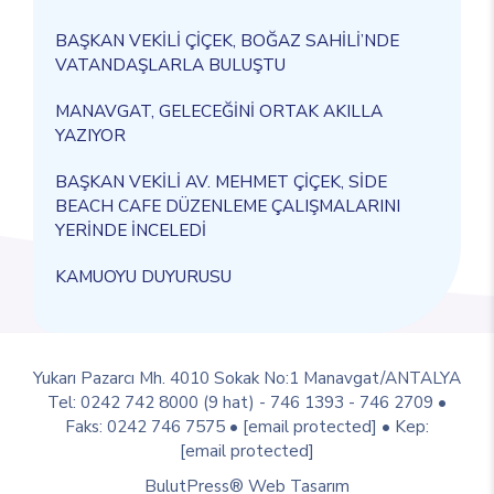
BAŞKAN VEKİLİ ÇİÇEK, BOĞAZ SAHİLİ’NDE
VATANDAŞLARLA BULUŞTU
MANAVGAT, GELECEĞİNİ ORTAK AKILLA
YAZIYOR
BAŞKAN VEKİLİ AV. MEHMET ÇİÇEK, SİDE
BEACH CAFE DÜZENLEME ÇALIŞMALARINI
YERİNDE İNCELEDİ
KAMUOYU DUYURUSU
Yukarı Pazarcı Mh. 4010 Sokak No:1 Manavgat/ANTALYA
Tel: 0242 742 8000 (9 hat) - 746 1393 - 746 2709 •
Faks: 0242 746 7575 •
[email protected]
• Kep:
[email protected]
BulutPress®
Web Tasarım