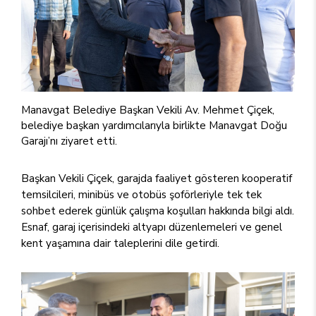
Manavgat Belediye Başkan Vekili Av. Mehmet Çiçek,
belediye başkan yardımcılarıyla birlikte Manavgat Doğu
Garajı’nı ziyaret etti.
Başkan Vekili Çiçek, garajda faaliyet gösteren kooperatif
temsilcileri, minibüs ve otobüs şoförleriyle tek tek
sohbet ederek günlük çalışma koşulları hakkında bilgi aldı.
Esnaf, garaj içerisindeki altyapı düzenlemeleri ve genel
kent yaşamına dair taleplerini dile getirdi.