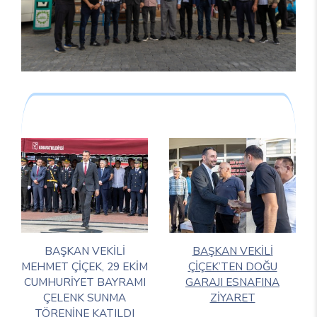
BAŞKAN VEKİLİ
BAŞKAN VEKİLİ
MEHMET ÇİÇEK, 29 EKİM
ÇİÇEK’TEN DOĞU
CUMHURİYET BAYRAMI
GARAJI ESNAFINA
ÇELENK SUNMA
ZİYARET
TÖRENİNE KATILDI