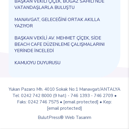
BAŞKAN VEKİLİ ÇİÇEK, BOĞAZ SAHİLİ’NDE
VATANDAŞLARLA BULUŞTU
MANAVGAT, GELECEĞİNİ ORTAK AKILLA
YAZIYOR
BAŞKAN VEKİLİ AV. MEHMET ÇİÇEK, SİDE
BEACH CAFE DÜZENLEME ÇALIŞMALARINI
YERİNDE İNCELEDİ
KAMUOYU DUYURUSU
Yukarı Pazarcı Mh. 4010 Sokak No:1 Manavgat/ANTALYA
Tel: 0242 742 8000 (9 hat) - 746 1393 - 746 2709 •
Faks: 0242 746 7575 •
[email protected]
• Kep:
[email protected]
BulutPress®
Web Tasarım