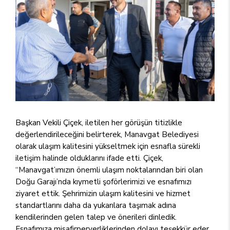
Başkan Vekili Çiçek, iletilen her görüşün titizlikle
değerlendirileceğini belirterek, Manavgat Belediyesi
olarak ulaşım kalitesini yükseltmek için esnafla sürekli
iletişim halinde olduklarını ifade etti. Çiçek,
“Manavgat’ımızın önemli ulaşım noktalarından biri olan
Doğu Garajı’nda kıymetli şoförlerimizi ve esnafımızı
ziyaret ettik. Şehrimizin ulaşım kalitesini ve hizmet
standartlarını daha da yukarılara taşımak adına
kendilerinden gelen talep ve önerileri dinledik.
Esnafımıza misafirperverliklerinden dolayı teşekkür eder,