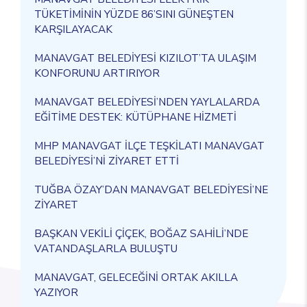
TÜKETİMİNİN YÜZDE 86’SINI GÜNEŞTEN
KARŞILAYACAK
MANAVGAT BELEDİYESİ KIZILOT’TA ULAŞIM
KONFORUNU ARTIRIYOR
MANAVGAT BELEDİYESİ’NDEN YAYLALARDA
EĞİTİME DESTEK: KÜTÜPHANE HİZMETİ
MHP MANAVGAT İLÇE TEŞKİLATI MANAVGAT
BELEDİYESİ’Nİ ZİYARET ETTİ
TUĞBA ÖZAY’DAN MANAVGAT BELEDİYESİ’NE
ZİYARET
BAŞKAN VEKİLİ ÇİÇEK, BOĞAZ SAHİLİ’NDE
VATANDAŞLARLA BULUŞTU
MANAVGAT, GELECEĞİNİ ORTAK AKILLA
YAZIYOR