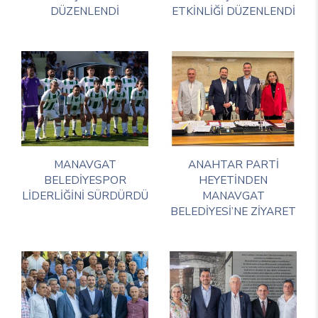
DÜZENLENDİ
ETKİNLİĞİ DÜZENLENDİ
MANAVGAT
ANAHTAR PARTİ
BELEDİYESPOR
HEYETİNDEN
LİDERLİĞİNİ SÜRDÜRDÜ
MANAVGAT
BELEDİYESİ’NE ZİYARET