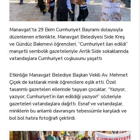
Manavgat’ta 29 Ekim Cumhuriyet Bayramı dolayısıyla
düzenlenen etkinlikte, Manavgat Belediyesi Side Kreş
ve Gündüz Bakımevi öğrencileri, “Cumhuriyet ilan edildi”
manşetli sembolik gazeteleriyle Antik Side sokaklarında
vatandaşlara Cumhuriyet coşkusunu yaşattı.
Etkinliğe Manavgat Belediye Başkan Vekili Av. Mehmet
Çiçek de katılarak minik öğrencilere eşlik etti. Özel
tasarımlı gazeteleri ellerinde taşıyan çocuklar, “Yazıyor,
yazıyor; Cumhuriyet’in ilan edildiği yazıyor!” sözleriyle
gazeteleri vatandaşlara dağıttı. Esnaf ve vatandaşlar,
miniklerin bu anlamlı davranışını tebessümle karşıladı ve
bol bol hatıra fotoğrafı çektirdi.