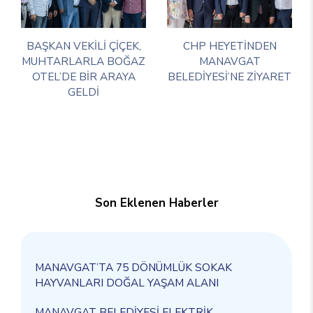
BAŞKAN VEKİLİ ÇİÇEK,
CHP HEYETİNDEN
MUHTARLARLA BOĞAZ
MANAVGAT
OTEL’DE BİR ARAYA
BELEDİYESİ’NE ZİYARET
GELDİ
Son Eklenen Haberler
MANAVGAT’TA 75 DÖNÜMLÜK SOKAK
HAYVANLARI DOĞAL YAŞAM ALANI
MANAVGAT BELEDİYESİ ELEKTRİK