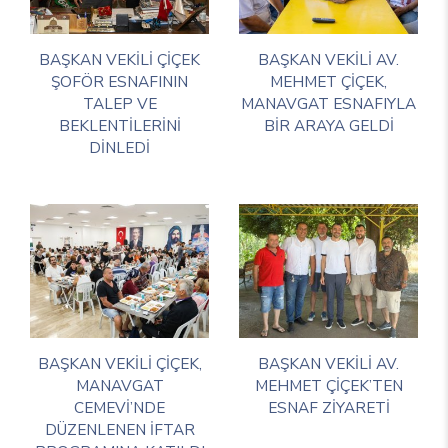
BAŞKAN VEKİLİ ÇİÇEK
BAŞKAN VEKİLİ AV.
ŞOFÖR ESNAFININ
MEHMET ÇİÇEK,
TALEP VE
MANAVGAT ESNAFIYLA
BEKLENTİLERİNİ
BİR ARAYA GELDİ
DİNLEDİ
BAŞKAN VEKİLİ ÇİÇEK,
BAŞKAN VEKİLİ AV.
MANAVGAT
MEHMET ÇİÇEK’TEN
CEMEVİ’NDE
ESNAF ZİYARETİ
DÜZENLENEN İFTAR