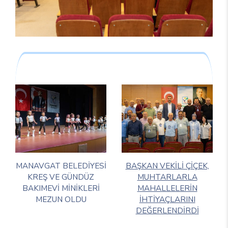
MANAVGAT BELEDİYESİ
BAŞKAN VEKİLİ ÇİÇEK,
KREŞ VE GÜNDÜZ
MUHTARLARLA
BAKIMEVİ MİNİKLERİ
MAHALLELERİN
MEZUN OLDU
İHTİYAÇLARINI
DEĞERLENDİRDİ