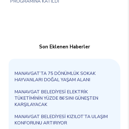
PROGRAMINA KATILDI
Son Eklenen Haberler
MANAVGAT’TA 75 DÖNÜMLÜK SOKAK
HAYVANLARI DOĞAL YAŞAM ALANI
MANAVGAT BELEDİYESİ ELEKTRİK
TÜKETİMİNİN YÜZDE 86’SINI GÜNEŞTEN
KARŞILAYACAK
MANAVGAT BELEDİYESİ KIZILOT’TA ULAŞIM
KONFORUNU ARTIRIYOR