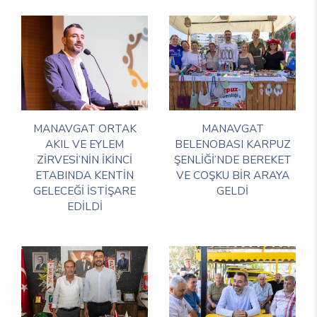
MANAVGAT ORTAK
MANAVGAT
AKIL VE EYLEM
BELENOBASI KARPUZ
ZİRVESİ’NİN İKİNCİ
ŞENLİĞİ’NDE BEREKET
ETABINDA KENTİN
VE COŞKU BİR ARAYA
GELECEĞİ İSTİŞARE
GELDİ
EDİLDİ