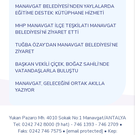
MANAVGAT BELEDİYESİ’NDEN YAYLALARDA
EĞİTİME DESTEK: KÜTÜPHANE HİZMETİ
MHP MANAVGAT İLÇE TEŞKİLATI MANAVGAT
BELEDİYESİ’Nİ ZİYARET ETTİ
TUĞBA ÖZAY’DAN MANAVGAT BELEDİYESİ’NE
ZİYARET
BAŞKAN VEKİLİ ÇİÇEK, BOĞAZ SAHİLİ’NDE
VATANDAŞLARLA BULUŞTU
MANAVGAT, GELECEĞİNİ ORTAK AKILLA
YAZIYOR
Yukarı Pazarcı Mh. 4010 Sokak No:1 Manavgat/ANTALYA
Tel: 0242 742 8000 (9 hat) - 746 1393 - 746 2709 •
Faks: 0242 746 7575 •
[email protected]
• Kep: