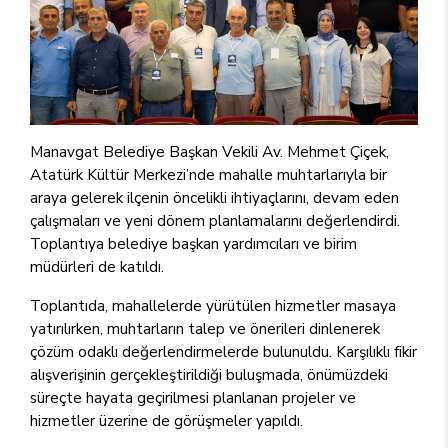
Manavgat Belediye Başkan Vekili Av. Mehmet Çiçek,
Atatürk Kültür Merkezi’nde mahalle muhtarlarıyla bir
araya gelerek ilçenin öncelikli ihtiyaçlarını, devam eden
çalışmaları ve yeni dönem planlamalarını değerlendirdi.
Toplantıya belediye başkan yardımcıları ve birim
müdürleri de katıldı.
Toplantıda, mahallelerde yürütülen hizmetler masaya
yatırılırken, muhtarların talep ve önerileri dinlenerek
çözüm odaklı değerlendirmelerde bulunuldu. Karşılıklı fikir
alışverişinin gerçekleştirildiği buluşmada, önümüzdeki
süreçte hayata geçirilmesi planlanan projeler ve
hizmetler üzerine de görüşmeler yapıldı.