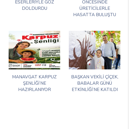
ESERLERİYLE GÖZ
ÖNCESİNDE
DOLDURDU
ÜRETİCİLERLE
HASATTA BULUŞTU
MANAVGAT KARPUZ
BAŞKAN VEKİLİ ÇİÇEK,
ŞENLİĞİ’NE
BABALAR GÜNÜ
HAZIRLANIYOR
ETKİNLİĞİ’NE KATILDI