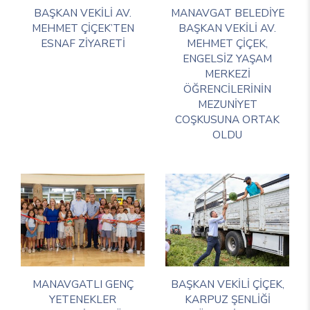
BAŞKAN VEKİLİ AV.
MANAVGAT BELEDİYE
MEHMET ÇİÇEK’TEN
BAŞKAN VEKİLİ AV.
ESNAF ZİYARETİ
MEHMET ÇİÇEK,
ENGELSİZ YAŞAM
MERKEZİ
ÖĞRENCİLERİNİN
MEZUNİYET
COŞKUSUNA ORTAK
OLDU
MANAVGATLI GENÇ
BAŞKAN VEKİLİ ÇİÇEK,
YETENEKLER
KARPUZ ŞENLİĞİ