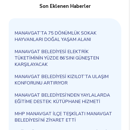
Son Eklenen Haberler
MANAVGAT’TA 75 DÖNÜMLÜK SOKAK
HAYVANLARI DOĞAL YAŞAM ALANI
MANAVGAT BELEDİYESİ ELEKTRİK
TÜKETİMİNİN YÜZDE 86’SINI GÜNEŞTEN
KARŞILAYACAK
MANAVGAT BELEDİYESİ KIZILOT’TA ULAŞIM
KONFORUNU ARTIRIYOR
MANAVGAT BELEDİYESİ’NDEN YAYLALARDA
EĞİTİME DESTEK: KÜTÜPHANE HİZMETİ
MHP MANAVGAT İLÇE TEŞKİLATI MANAVGAT
BELEDİYESİ’Nİ ZİYARET ETTİ