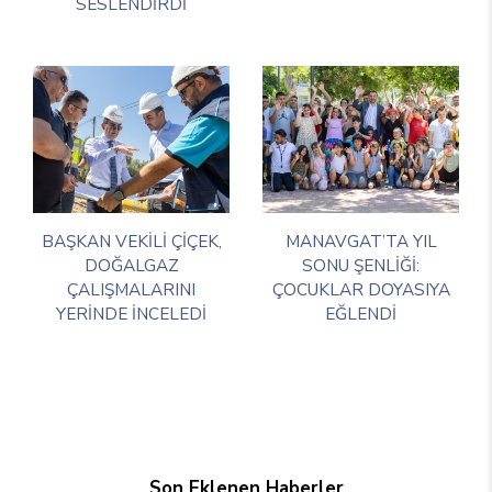
SESLENDİRDİ
BAŞKAN VEKİLİ ÇİÇEK,
MANAVGAT’TA YIL
DOĞALGAZ
SONU ŞENLİĞİ:
ÇALIŞMALARINI
ÇOCUKLAR DOYASIYA
YERİNDE İNCELEDİ
EĞLENDİ
Son Eklenen Haberler