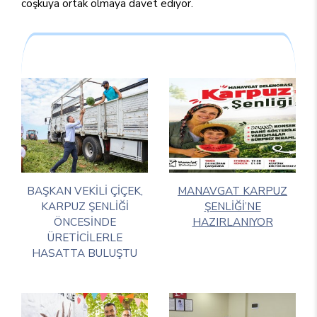
coşkuya ortak olmaya davet ediyor.
BAŞKAN VEKİLİ ÇİÇEK,
MANAVGAT KARPUZ
KARPUZ ŞENLİĞİ
ŞENLİĞİ’NE
ÖNCESİNDE
HAZIRLANIYOR
ÜRETİCİLERLE
HASATTA BULUŞTU