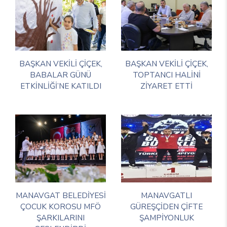
BAŞKAN VEKİLİ ÇİÇEK,
BAŞKAN VEKİLİ ÇİÇEK,
BABALAR GÜNÜ
TOPTANCI HALİNİ
ETKİNLİĞİ’NE KATILDI
ZİYARET ETTİ
MANAVGAT BELEDİYESİ
MANAVGATLI
ÇOCUK KOROSU MFÖ
GÜREŞÇİDEN ÇİFTE
ŞARKILARINI
ŞAMPİYONLUK