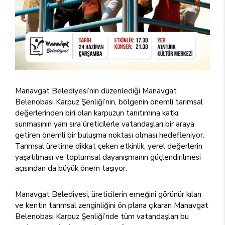
Manavgat Belediyesi’nin düzenlediği Manavgat
Belenobası Karpuz Şenliği’nin, bölgenin önemli tarımsal
değerlerinden biri olan karpuzun tanıtımına katkı
sunmasının yanı sıra üreticilerle vatandaşları bir araya
getiren önemli bir buluşma noktası olması hedefleniyor.
Tarımsal üretime dikkat çeken etkinlik, yerel değerlerin
yaşatılması ve toplumsal dayanışmanın güçlendirilmesi
açısından da büyük önem taşıyor.
Manavgat Belediyesi, üreticilerin emeğini görünür kılan
ve kentin tarımsal zenginliğini ön plana çıkaran Manavgat
Belenobası Karpuz Şenliği’nde tüm vatandaşları bu