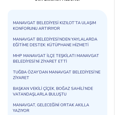
MANAVGAT BELEDİYESİ KIZILOT’TA ULAŞIM
KONFORUNU ARTIRIYOR
MANAVGAT BELEDİYESİ’NDEN YAYLALARDA
EĞİTİME DESTEK: KÜTÜPHANE HİZMETİ
MHP MANAVGAT İLÇE TEŞKİLATI MANAVGAT
BELEDİYESİ’Nİ ZİYARET ETTİ
TUĞBA ÖZAY’DAN MANAVGAT BELEDİYESİ’NE
ZİYARET
BAŞKAN VEKİLİ ÇİÇEK, BOĞAZ SAHİLİ’NDE
VATANDAŞLARLA BULUŞTU
MANAVGAT, GELECEĞİNİ ORTAK AKILLA
YAZIYOR