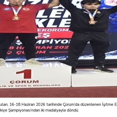
an, 16-18 Haziran 2026 tarihinde Çorum’da düzenlenen İşitme En
rkiye Şampiyonası’ndan iki madalyayla döndü.