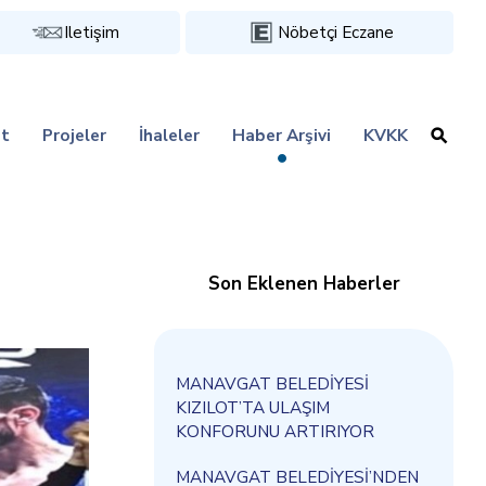
Iletişim
Nöbetçi Eczane
t
Projeler
İhaleler
Haber Arşivi
KVKK
Son Eklenen Haberler
MANAVGAT BELEDİYESİ
KIZILOT’TA ULAŞIM
KONFORUNU ARTIRIYOR
MANAVGAT BELEDİYESİ’NDEN