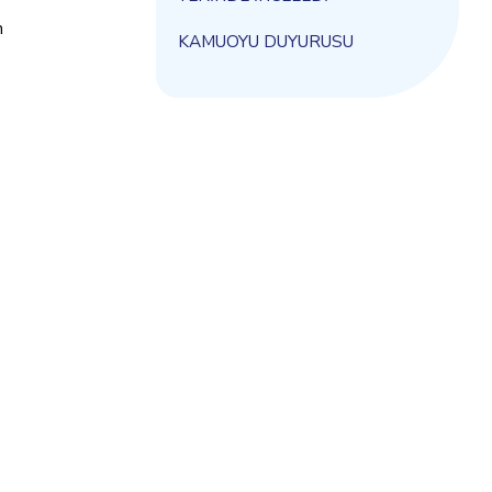
m
KAMUOYU DUYURUSU