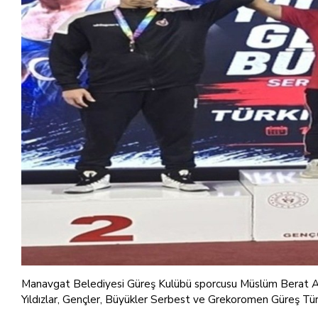
Manavgat Belediyesi Güreş Kulübü sporcusu Müslüm Berat Asl
Yıldızlar, Gençler, Büyükler Serbest ve Grekoromen Güreş Tü