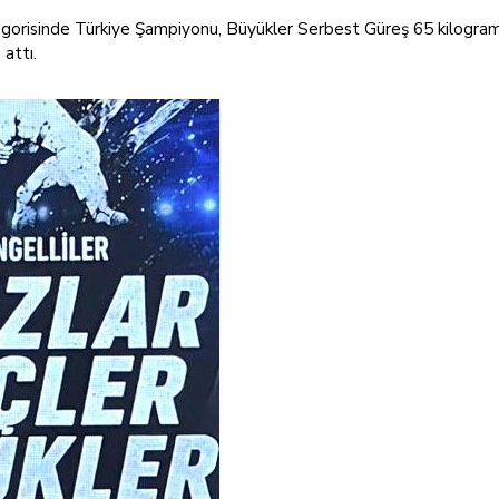
gorisinde Türkiye Şampiyonu, Büyükler Serbest Güreş 65 kilogra
 attı.